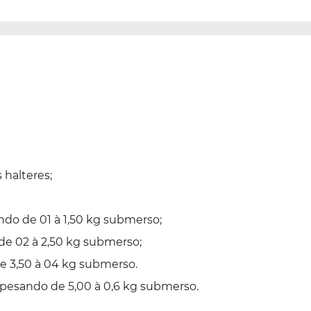
 halteres;
do de 01 à 1,50 kg submerso;
de 02 à 2,50 kg submerso;
e 3,50 à 04 kg submerso.
esando de 5,00 à 0,6 kg submerso.