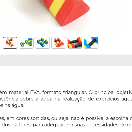
 em material EVA, formato triangular. O principal obje
ência sobre a água na realização de exercícios aquáti
es na água.
s, em cores sortidas, ou seja, não é possível a escol
os halteres, para adequar em suas necessidades de resi