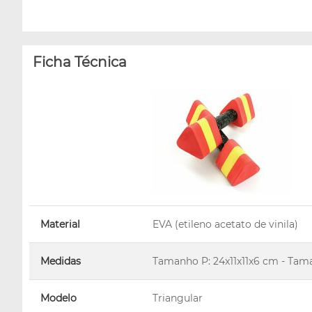
Ficha Técnica
Material
EVA (etileno acetato de vinila)
Medidas
Tamanho P: 24x11x11x6 cm - Tam
Modelo
Triangular