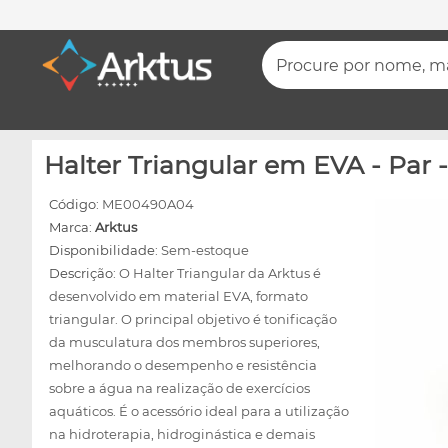
Procure por nome, mar
Halter Triangular em EVA - P
Código:
ME00490A04
Marca:
Arktus
Disponibilidade:
Sem-estoque
Descrição:
O Halter Triangular da Arktus é
desenvolvido em material EVA, formato
triangular. O principal objetivo é tonificação
da musculatura dos membros superiores,
melhorando o desempenho e resistência
sobre a água na realização de exercícios
aquáticos. É o acessório ideal para a utilização
na hidroterapia, hidroginástica e demais