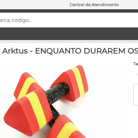
Central de Atendimento
ca, código...
ar - Arktus - ENQUANTO DURAREM 
t