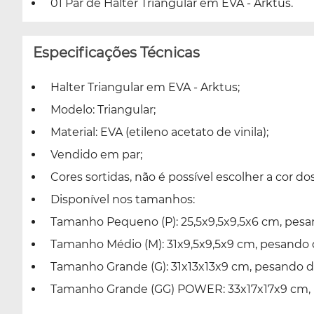
01 Par de Halter Triangular em EVA - Arktus.
Especificações Técnicas
Halter Triangular em EVA - Arktus;
Modelo: Triangular;
Material: EVA (etileno acetato de vinila);
Vendido em par;
Cores sortidas, não é possível escolher a cor dos
Disponível nos tamanhos:
Tamanho Pequeno (P): 25,5x9,5x9,5x6 cm, pesan
Tamanho Médio (M): 31x9,5x9,5x9 cm, pesando 
Tamanho Grande (G): 31x13x13x9 cm, pesando d
Tamanho Grande (GG) POWER: 33x17x17x9 cm, p