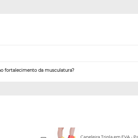
no fortalecimento da musculatura?
Caneleira Tripla em EVA - Pa