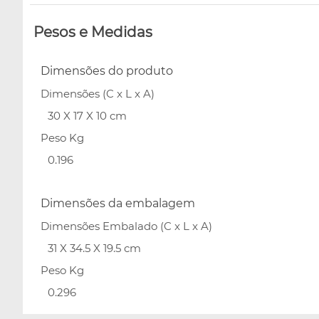
Pesos e Medidas
Dimensões do produto
Dimensões (C x L x A)
30 X 17 X 10 cm
Peso Kg
0.196
Dimensões da embalagem
Dimensões Embalado (C x L x A)
31 X 34.5 X 19.5 cm
Peso Kg
0.296