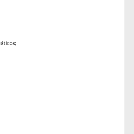
áticos;