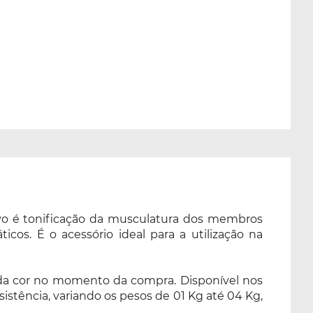
tivo é tonificação da musculatura dos membros
cos. É o acessório ideal para a utilização na
ha da cor no momento da compra. Disponível nos
stência, variando os pesos de 01 Kg até 04 Kg,