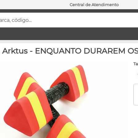
Central de Atendimento
ca, código...
ar - Arktus - ENQUANTO DURAREM 
t