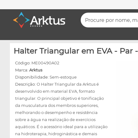
Procure por nome, mar
Halter Triangular em EVA - P
Código:
ME00490A02
Marca:
Arktus
Disponibilidade:
Sem-estoque
Descrição:
O Halter Triangular da Arktus é
desenvolvido em material EVA, formato
triangular. O principal objetivo é tonificação
da musculatura dos membros superiores,
melhorando o desempenho e resistência
sobre a água na realização de exercícios
aquáticos. É o acessório ideal para a utilização
na hidroterapia, hidroginástica e demais