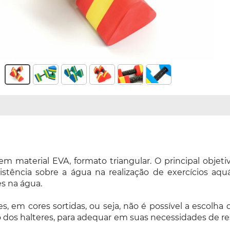
 em material EVA, formato triangular. O principal obje
ência sobre a água na realização de exercícios aquáti
es na água.
s, em cores sortidas, ou seja, não é possível a escol
os halteres, para adequar em suas necessidades de resi