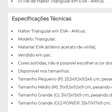
01 Par de Halter Triangular em EVA - Arktus.
Especificações Técnicas
Halter Triangular em EVA - Arktus;
Modelo: Triangular;
Material: EVA (etileno acetato de vinila);
Vendido em par;
Cores sortidas, não é possível escolher a cor dos
Disponível nos tamanhos:
Tamanho Pequeno (P): 25,5x9,5x9,5x6 cm, pesan
Tamanho Médio (M): 31x9,5x9,5x9 cm, pesando 
Tamanho Grande (G): 31x13x13x9 cm, pesando d
Tamanho Grande (GG) POWER: 33x17x17x9 cm, p