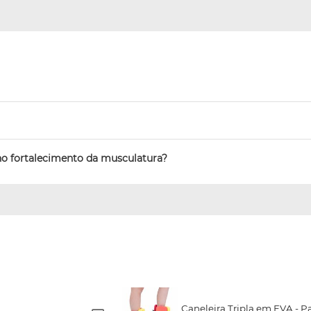
no fortalecimento da musculatura?
Caneleira Tripla em EVA - Pa