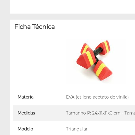
Ficha Técnica
Material
EVA (etileno acetato de vinila)
Medidas
Tamanho P: 24x11x11x6 cm - Tam
Modelo
Triangular