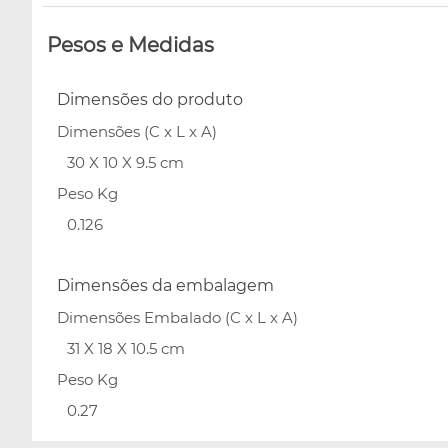
Pesos e Medidas
Dimensões do produto
Dimensões (C x L x A)
30 X 10 X 9.5 cm
Peso Kg
0.126
Dimensões da embalagem
Dimensões Embalado (C x L x A)
31 X 18 X 10.5 cm
Peso Kg
0.27