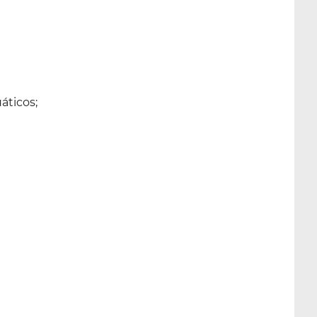
áticos;