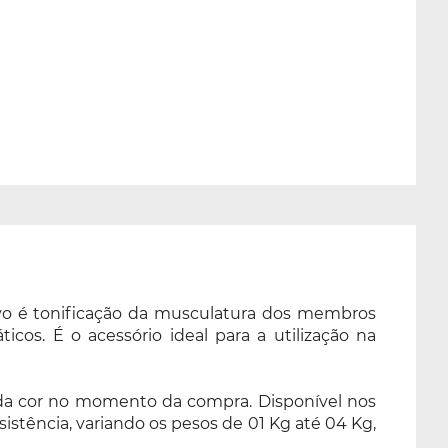
tivo é tonificação da musculatura dos membros
cos. É o acessório ideal para a utilização na
ha da cor no momento da compra. Disponível nos
stência, variando os pesos de 01 Kg até 04 Kg,