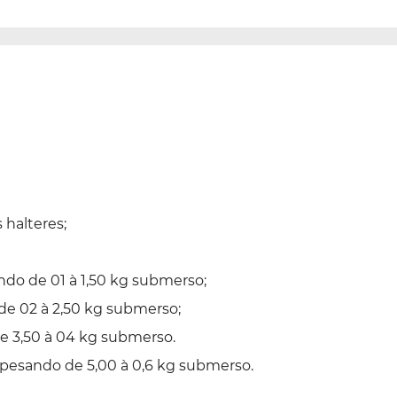
 halteres;
do de 01 à 1,50 kg submerso;
de 02 à 2,50 kg submerso;
e 3,50 à 04 kg submerso.
esando de 5,00 à 0,6 kg submerso.