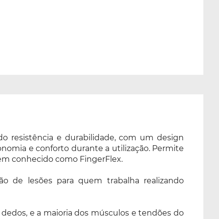
o resistência e durabilidade, com um design
omia e conforto durante a utilização. Permite
bém conhecido como FingerFlex.
ão de lesões para quem trabalha realizando
s dedos, e a maioria dos músculos e tendões do