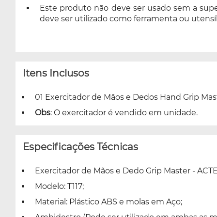
Este produto não deve ser usado sem a super
deve ser utilizado como ferramenta ou utensíl
Itens Inclusos
01 Exercitador de Mãos e Dedos Hand Grip Mast
Obs
: O exercitador é vendido em unidade.
Especificações Técnicas
Exercitador de Mãos e Dedo Grip Master - ACTE
Modelo: T117;
Material: Plástico ABS e molas em Aço;