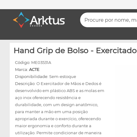
Procure por nome, mar
Hand Grip de Bolso - Exercitado
Código:
ME03531A
Marca:
ACTE
Disponibilidade:
Sem-estoque
Descrição:
O Exercitador de Mãos e Dedos é
desenvolvido em plástico ABS e as molas em
aço inox oferecendo resistência e
durabilidade, com um design anatômico,
para manter a mão em uma posição
apropriada durante o exercício, oferecendo
maior ergonomia e conforto durante a
utilização. Permite condicionar de maneira