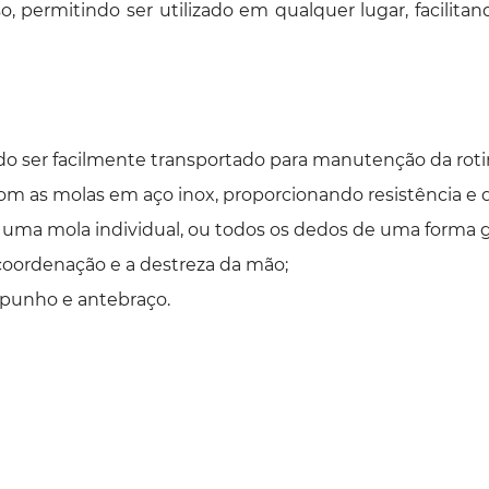
 permitindo ser utilizado em qualquer lugar, facilita
ndo ser facilmente transportado para manutenção da rotin
om as molas em aço inox, proporcionando resistência e d
 uma mola individual, ou todos os dedos de uma forma g
 coordenação e a destreza da mão;
 punho e antebraço.