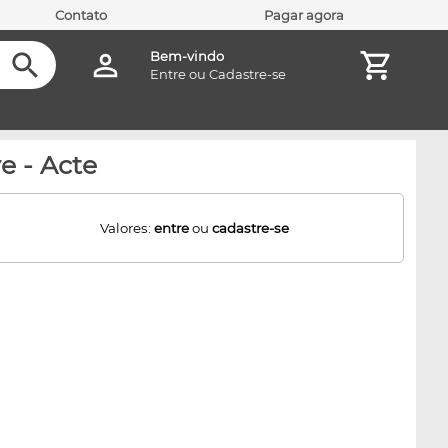
Contato
Pagar agora
Bem-vindo
Entre
ou
Cadastre-se
e - Acte
Valores:
entre
ou
cadastre-se