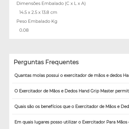
Dimensões Embalado (C x L x A)
14.5 x 2.5 x 13.8 cm
Peso Embalado Kg
0.08
Perguntas Frequentes
Quantas molas possui o exercitador de mãos e dedos Ha
O Exercitador de Mãos e Dedos Hand Grip Master permite
Quais são os benefícios que o Exercitador de Mãos e De
Em quais lugares posso utilizar o Exercitador Para Mãos