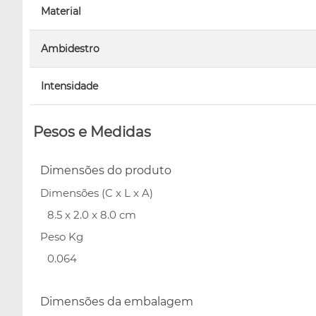
Material
Ambidestro
Intensidade
Pesos e Medidas
Dimensões do produto
Dimensões (C x L x A)
8.5 x 2.0 x 8.0 cm
Peso Kg
0.064
Dimensões da embalagem