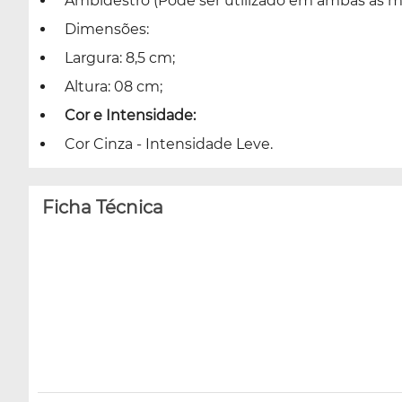
Ambidestro (Pode ser utilizado em ambas as m
Dimensões:
Largura: 8,5 cm;
Altura: 08 cm;
Cor e Intensidade:
Cor Cinza - Intensidade Leve.
Ficha Técnica