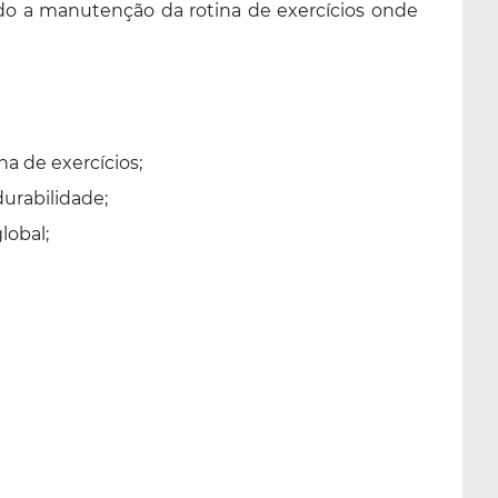
ndo a manutenção da rotina de exercícios onde
a de exercícios;
urabilidade;
lobal;