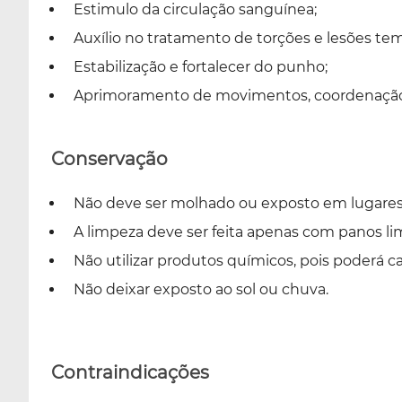
Estimulo da circulação sanguínea;
Auxílio no tratamento de torções e lesões tem
Estabilização e fortalecer do punho;
Aprimoramento de movimentos, coordenação 
Conservação
Não deve ser molhado ou exposto em lugare
A limpeza deve ser feita apenas com panos 
Não utilizar produtos químicos, pois poderá c
Não deixar exposto ao sol ou chuva.
Contraindicações