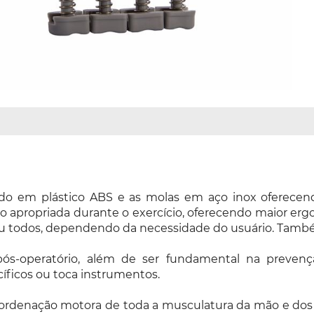
do em plástico ABS e as molas em aço inox oferecend
apropriada durante o exercício, oferecendo maior ergon
 ou todos, dependendo da necessidade do usuário. Tam
ós-operatório, além de ser fundamental na prevenç
íficos ou toca instrumentos.
 a coordenação motora de toda a musculatura da mão e do