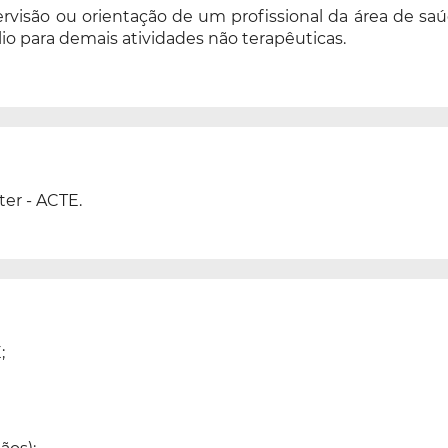
visão ou orientação de um profissional da área de sa
io para demais atividades não terapêuticas.
er - ACTE.
;