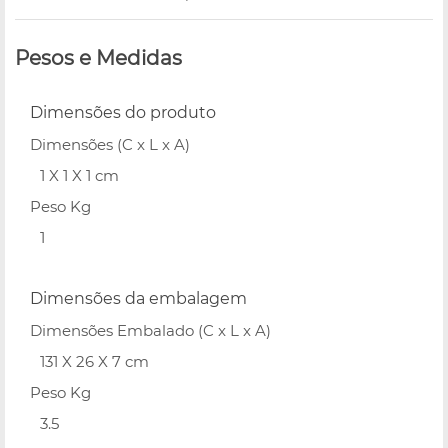
Pesos e Medidas
Dimensões do produto
Dimensões (C x L x A)
1 X 1 X 1 cm
Peso Kg
1
Dimensões da embalagem
Dimensões Embalado (C x L x A)
131 X 26 X 7 cm
Peso Kg
3.5