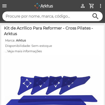
Procure por nome, marca, código...
Kit de Acrílico Para Reformer - Cross Pilates -
Arktus
Marca:
Arktus
Disponibilidade:
Sem-estoque
...Veja mais informações