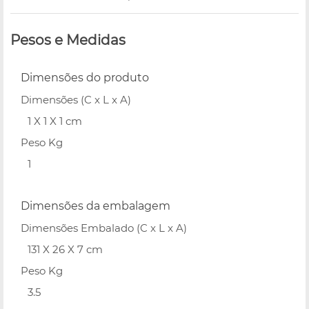
Pesos e Medidas
Dimensões do produto
Dimensões (C x L x A)
1 X 1 X 1 cm
Peso Kg
1
Dimensões da embalagem
Dimensões Embalado (C x L x A)
131 X 26 X 7 cm
Peso Kg
3.5