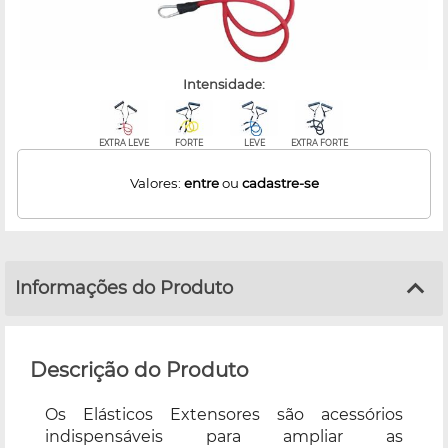
intensidade:
EXTRA LEVE
FORTE
LEVE
EXTRA FORTE
Valores:
entre
ou
cadastre-se
Informações do Produto
Descrição do Produto
Os Elásticos Extensores são acessórios
indispensáveis ​​para ampliar as