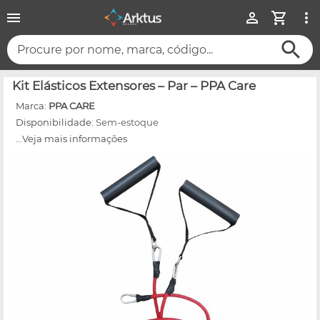
Procure por nome, marca, código...
Kit Elásticos Extensores – Par – PPA Care
Marca:
PPA CARE
Disponibilidade:
Sem-estoque
...Veja mais informações