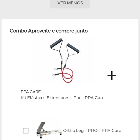
VER MENOS
Combo Aproveite e compre junto
PPA CARE
Kit Elásticos Extensores – Par – PPA Care
Ortho Leg – PRO – PPA Care