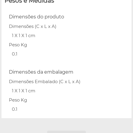
Pesos e Medidas
Dimensões do produto
Dimensões (C x L x A)
1 X 1 X 1 cm
Peso Kg
0.1
Dimensões da embalagem
Dimensões Embalado (C x L x A)
1 X 1 X 1 cm
Peso Kg
0.1