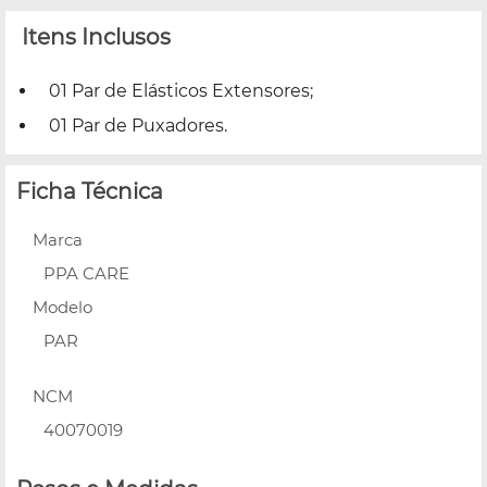
Itens Inclusos
01 Par de Elásticos Extensores;
01 Par de Puxadores.
Ficha Técnica
Marca
PPA CARE
Modelo
PAR
NCM
40070019