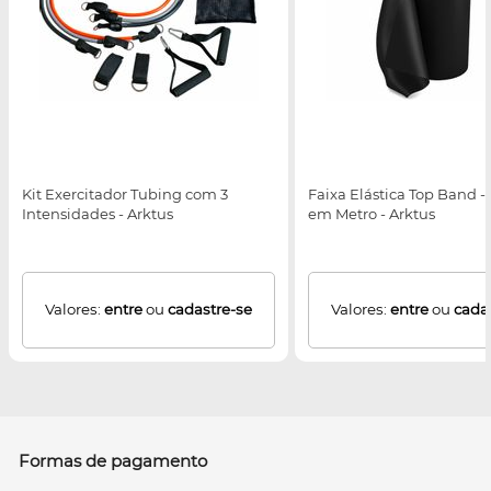
Kit Exercitador Tubing com 3
Faixa Elástica Top Band -
Intensidades - Arktus
em Metro - Arktus
Valores:
entre
ou
cadastre-se
Valores:
entre
ou
cada
Formas de pagamento