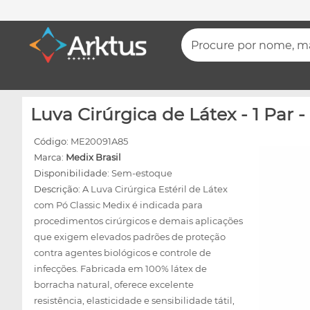
Procure por nome, mar
Luva Cirúrgica de Látex - 1 Par -
Código:
ME20091A85
Marca:
Medix Brasil
Disponibilidade:
Sem-estoque
Descrição:
A Luva Cirúrgica Estéril de Látex
com Pó Classic Medix é indicada para
procedimentos cirúrgicos e demais aplicações
que exigem elevados padrões de proteção
contra agentes biológicos e controle de
infecções. Fabricada em 100% látex de
borracha natural, oferece excelente
resistência, elasticidade e sensibilidade tátil,