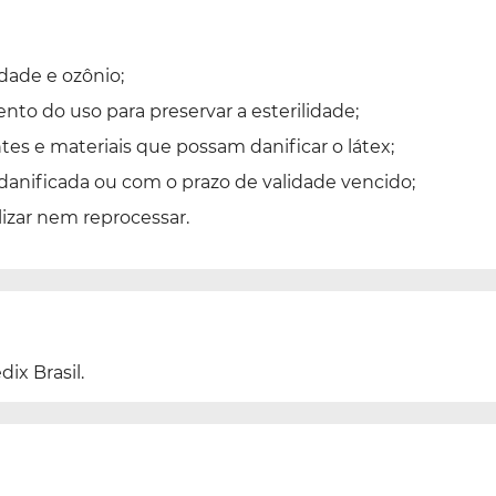
idade e ozônio;
o do uso para preservar a esterilidade;
es e materiais que possam danificar o látex;
 danificada ou com o prazo de validade vencido;
lizar nem reprocessar.
ix Brasil.