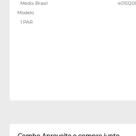
Medix Brasil
4015120
Modelo
1 PAR