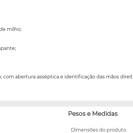
de milho;
apante;
, com abertura asséptica e identificação das mãos direi
Pesos e Medidas
Dimensões do produto