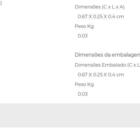
0
Dimensões (C x L x A)
0.67 X 0.25 X 0.4 cm
Peso Kg
0.03
Dimensões da embalage
Dimensões Embalado (C x L 
0.67 X 0.25 X 0.4 cm
Peso Kg
0.03