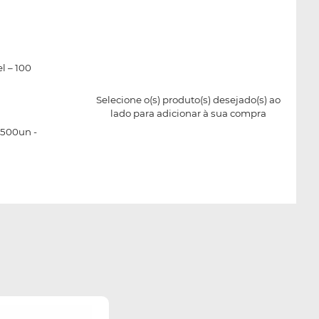
l – 100
Selecione o(s) produto(s) desejado(s) ao
lado para adicionar à sua compra
 500un -