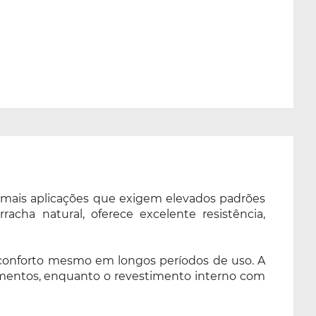
demais aplicações que exigem elevados padrões
acha natural, oferece excelente resistência,
 conforto mesmo em longos períodos de uso. A
umentos, enquanto o revestimento interno com