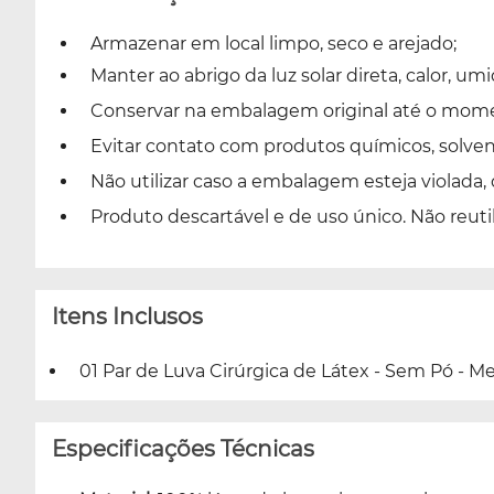
Armazenar em local limpo, seco e arejado;
Manter ao abrigo da luz solar direta, calor, um
Conservar na embalagem original até o moment
Evitar contato com produtos químicos, solvent
Não utilizar caso a embalagem esteja violada,
Produto descartável e de uso único. Não reuti
Itens Inclusos
01 Par de Luva Cirúrgica de Látex - Sem Pó - Med
Especificações Técnicas