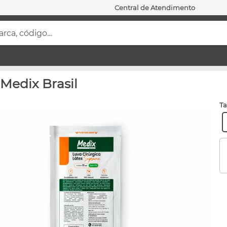
Central de Atendimento
ca, código...
 Medix Brasil
t