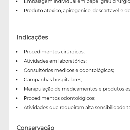
Embalagem individual em papel grau cirúrgico
Produto atóxico, apirogênico, descartável e d
Indicações
Procedimentos cirúrgicos;
Atividades em laboratórios;
Consultórios médicos e odontológicos;
Campanhas hospitalares;
Manipulação de medicamentos e produtos est
Procedimentos odontológicos;
Atividades que requeiram alta sensibilidade tát
Conservação