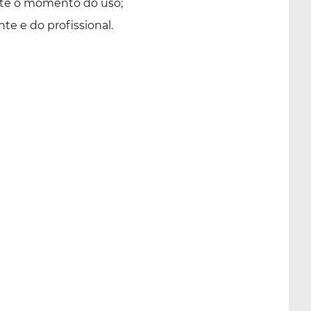
 até o momento do uso;
te e do profissional.