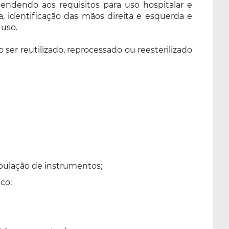
atendendo aos requisitos para uso hospitalar e
, identificação das mãos direita e esquerda e
 uso.
er reutilizado, reprocessado ou reesterilizado
ipulação de instrumentos;
co;