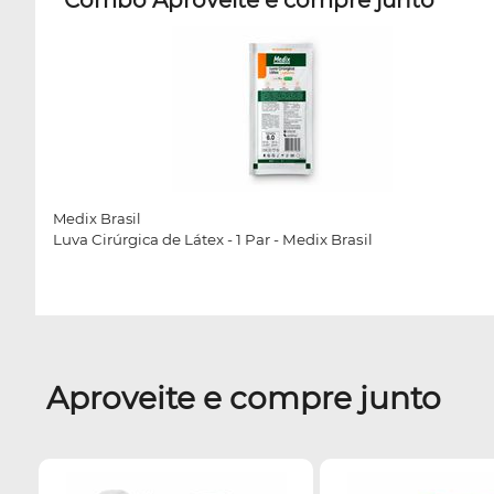
Combo Aproveite e compre junto
Medix Brasil
Luva Cirúrgica de Látex - 1 Par - Medix Brasil
Aproveite e compre junto