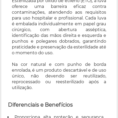
Esterilizada por óxido de etileno (ETO), a luva
oferece uma barreira eficaz contra
contaminações, atendendo aos requisitos
para uso hospitalar e profissional. Cada luva
é embalada individualmente em papel grau
cirúrgico, com abertura asséptica,
identificação das mãos direita e esquerda e
punhos e polegares dobrados, garantindo
praticidade e preservação da esterilidade até
o momento do uso.
Na cor natural e com punho de borda
enrolada, é um produto descartável e de uso
único, não devendo ser reutilizado,
reprocessado ou reesterilizado após a
utilização.
Diferenciais e Benefícios
Proporciona alta proteção e segurança