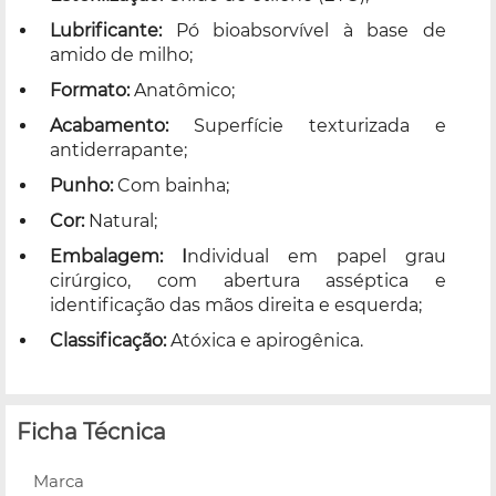
Lubrificante:
Pó bioabsorvível à base de
amido de milho;
Formato:
Anatômico;
Acabamento:
Superfície texturizada e
antiderrapante;
Punho:
Com bainha;
Cor:
Natural;
Embalagem: I
ndividual em papel grau
cirúrgico, com abertura asséptica e
identificação das mãos direita e esquerda;
Classificação:
Atóxica e apirogênica.
Ficha Técnica
Marca