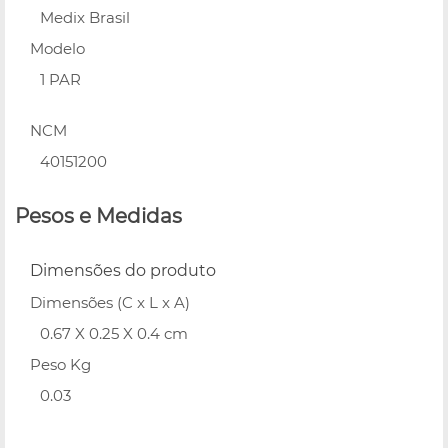
Medix Brasil
Modelo
1 PAR
NCM
40151200
Pesos e Medidas
Dimensões do produto
Dimensões (C x L x A)
0.67 X 0.25 X 0.4 cm
Peso Kg
0.03