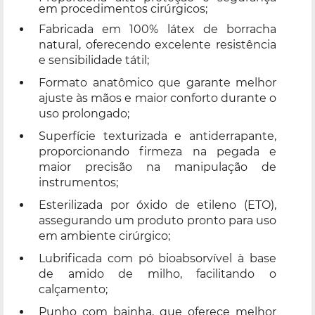
em procedimentos cirúrgicos;
Fabricada em 100% látex de borracha
natural, oferecendo excelente resistência
e sensibilidade tátil;
Formato anatômico que garante melhor
ajuste às mãos e maior conforto durante o
uso prolongado;
Superfície texturizada e antiderrapante,
proporcionando firmeza na pegada e
maior precisão na manipulação de
instrumentos;
Esterilizada por óxido de etileno (ETO),
assegurando um produto pronto para uso
em ambiente cirúrgico;
Lubrificada com pó bioabsorvível à base
de amido de milho, facilitando o
calçamento;
Punho com bainha, que oferece melhor