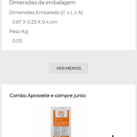
Dimensões da embalagem
Dimensões Embalado (C x L x A)
0.67 X 0.25 X 0.4 cm
Peso Kg
0.03
VER MENOS
Combo Aproveite e compre junto