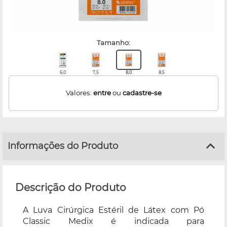
tamanho:
6,0
7,5
8,0
8,5
Valores:
entre
ou
cadastre-se
Informações do Produto
Descrição do Produto
A Luva Cirúrgica Estéril de Látex com Pó
Classic Medix é indicada para