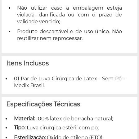
Não utilizar caso a embalagem esteja
violada, danificada ou com o prazo de
validade vencido;
Produto descartável e de uso único. Não
reutilizar nem reprocessar.
Itens Inclusos
01 Par de Luva Cirúrgica de Látex - Sem Pó -
Medix Brasil.
Especificações Técnicas
Material:
100% látex de borracha natural;
Tipo:
Luva cirúrgica estéril com pó;
Esterilização:
Óxido de etileno (ETO);