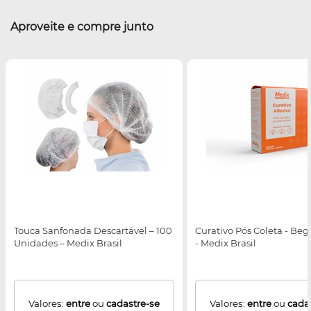
Aproveite e compre junto
Touca Sanfonada Descartável – 100
Curativo Pós Coleta - Beg
Unidades – Medix Brasil
- Medix Brasil
Valores:
entre
ou
cadastre-se
Valores:
entre
ou
cada