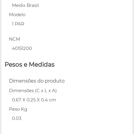
Medix Brasil
Modelo
1 PAR
NCM
40151200
Pesos e Medidas
Dimensões do produto
Dimensões (C x L x A)
0.67 X 0.25 X 0.4 cm
Peso Kg
0.03