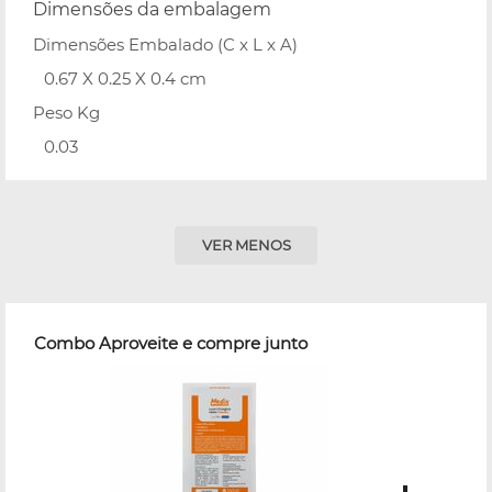
Dimensões da embalagem
Dimensões Embalado (C x L x A)
0.67 X 0.25 X 0.4 cm
Peso Kg
0.03
VER MENOS
Combo Aproveite e compre junto