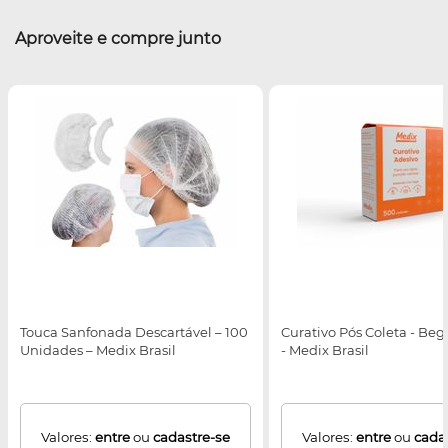
Aproveite e compre junto
Touca Sanfonada Descartável – 100
Curativo Pós Coleta - Beg
Unidades – Medix Brasil
- Medix Brasil
Valores:
entre
ou
cadastre-se
Valores:
entre
ou
cada