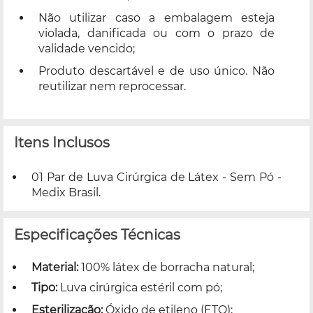
Não utilizar caso a embalagem esteja
violada, danificada ou com o prazo de
validade vencido;
Produto descartável e de uso único. Não
reutilizar nem reprocessar.
Itens Inclusos
01 Par de Luva Cirúrgica de Látex - Sem Pó -
Medix Brasil.
Especificações Técnicas
Material:
100% látex de borracha natural;
Tipo:
Luva cirúrgica estéril com pó;
Esterilização:
Óxido de etileno (ETO);