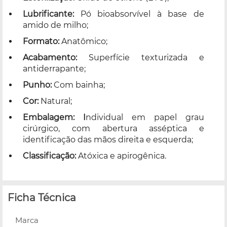
Lubrificante:
Pó bioabsorvível à base de
amido de milho;
Formato:
Anatômico;
Acabamento:
Superfície texturizada e
antiderrapante;
Punho:
Com bainha;
Cor:
Natural;
Embalagem: I
ndividual em papel grau
cirúrgico, com abertura asséptica e
identificação das mãos direita e esquerda;
Classificação:
Atóxica e apirogênica.
Ficha Técnica
Marca