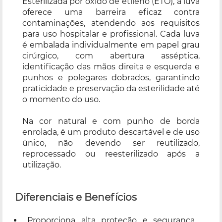
Esterilizada por óxido de etileno (ETO), a luva
oferece uma barreira eficaz contra
contaminações, atendendo aos requisitos
para uso hospitalar e profissional. Cada luva
é embalada individualmente em papel grau
cirúrgico, com abertura asséptica,
identificação das mãos direita e esquerda e
punhos e polegares dobrados, garantindo
praticidade e preservação da esterilidade até
o momento do uso.
Na cor natural e com punho de borda
enrolada, é um produto descartável e de uso
único, não devendo ser reutilizado,
reprocessado ou reesterilizado após a
utilização.
Diferenciais e Benefícios
Proporciona alta proteção e segurança