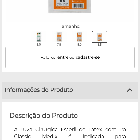
tamanho:
6,0
7,5
8,0
8,5
Valores:
entre
ou
cadastre-se
Informações do Produto
Descrição do Produto
A Luva Cirúrgica Estéril de Látex com Pó
Classic Medix é indicada para