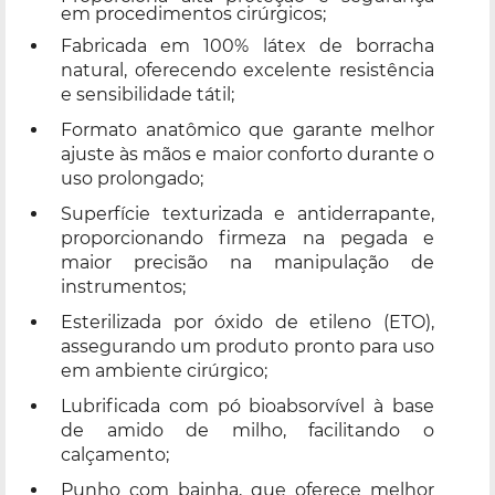
em procedimentos cirúrgicos;
Fabricada em 100% látex de borracha
natural, oferecendo excelente resistência
e sensibilidade tátil;
Formato anatômico que garante melhor
ajuste às mãos e maior conforto durante o
uso prolongado;
Superfície texturizada e antiderrapante,
proporcionando firmeza na pegada e
maior precisão na manipulação de
instrumentos;
Esterilizada por óxido de etileno (ETO),
assegurando um produto pronto para uso
em ambiente cirúrgico;
Lubrificada com pó bioabsorvível à base
de amido de milho, facilitando o
calçamento;
Punho com bainha, que oferece melhor