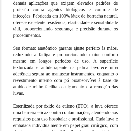
demais aplicações que exigem elevados padrões de
proteção contra agentes biológicos e controle de
infecções. Fabricada em 100% látex de borracha natural,
oferece excelente resistência, elasticidade e sensibilidade
tátil, proporcionando segurança e precisão durante os
procedimentos.
Seu formato anatômico garante ajuste perfeito às mãos,
reduzindo a fadiga e proporcionando maior conforto
mesmo em longos períodos de uso. A superfície
texturizada e antiderrapante na palma favorece uma
aderência segura ao manusear instrumentos, enquanto o
revestimento interno com pó bioabsorvível à base de
amido de milho facilita o calçamento e a remoção das
luvas.
Esterilizada por óxido de etileno (ETO), a luva oferece
uma barreira eficaz contra contaminações, atendendo aos
requisitos para uso hospitalar e profissional. Cada luva é
embalada individualmente em papel grau cirúrgico, com