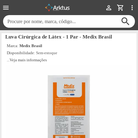
Procure por nome, marca, código...
Luva Cirúrgica de Látex - 1 Par - Medix Brasil
Marca:
Medix Brasil
Disponibilidade:
Sem-estoque
...Veja mais informações