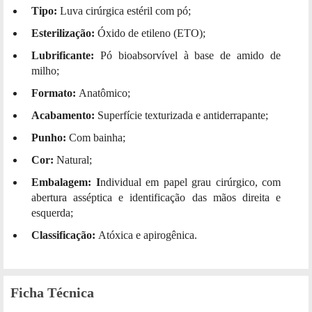
Tipo:
Luva cirúrgica estéril com pó;
Esterilização:
Óxido de etileno (ETO);
Lubrificante:
Pó bioabsorvível à base de amido de
milho;
Formato:
Anatômico;
Acabamento:
Superfície texturizada e antiderrapante;
Punho:
Com bainha;
Cor:
Natural;
Embalagem: I
ndividual em papel grau cirúrgico, com
abertura asséptica e identificação das mãos direita e
esquerda;
Classificação:
Atóxica e apirogênica.
Ficha Técnica