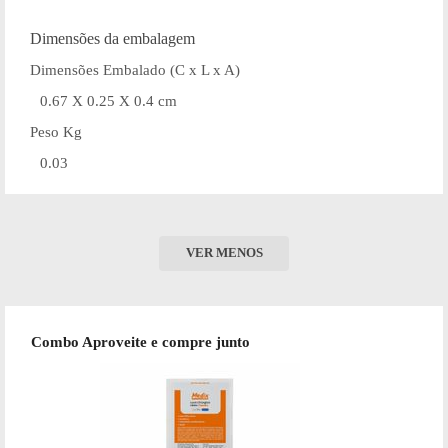
Dimensões da embalagem
Dimensões Embalado (C x L x A)
0.67 X 0.25 X 0.4 cm
Peso Kg
0.03
VER MENOS
Combo Aproveite e compre junto