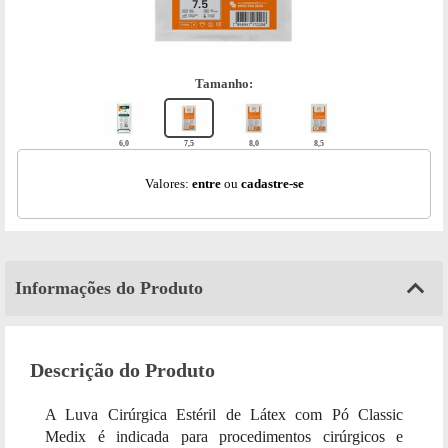
tamanho:
6,0
7,5
8,0
8,5
Valores:
entre
ou
cadastre-se
Informações do Produto
Descrição do Produto
A Luva Cirúrgica Estéril de Látex com Pó Classic
Medix é indicada para procedimentos cirúrgicos e