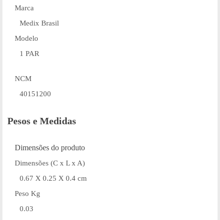
Marca
Medix Brasil
Modelo
1 PAR
NCM
40151200
Pesos e Medidas
Dimensões do produto
Dimensões (C x L x A)
0.67 X 0.25 X 0.4 cm
Peso Kg
0.03