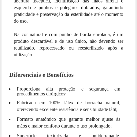
abertura asséptica, identificação das mãos direita e
esquerda e punhos e polegares dobrados, garantindo
praticidade e preservação da esterilidade até o momento
do uso.
Na cor natural e com punho de borda enrolada, é um
produto descartável e de uso único, não devendo ser
reutilizado, reprocessado ou reesterilizado após a
utilização.
Diferenciais e Benefícios
Proporciona alta proteção e segurança em
procedimentos cirúrgicos;
Fabricada em 100% látex de borracha natural,
oferecendo excelente resistência e sensibilidade tátil;
Formato anatômico que garante melhor ajuste às
mãos e maior conforto durante o uso prolongado;
Superfície texturizada e antiderrapante,