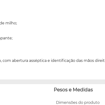
de milho;
apante;
, com abertura asséptica e identificação das mãos direi
Pesos e Medidas
Dimensões do produto