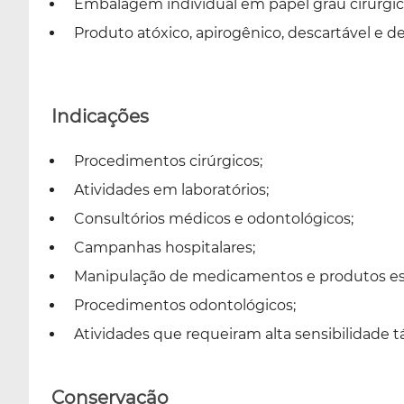
Embalagem individual em papel grau cirúrgico
Produto atóxico, apirogênico, descartável e d
Indicações
Procedimentos cirúrgicos;
Atividades em laboratórios;
Consultórios médicos e odontológicos;
Campanhas hospitalares;
Manipulação de medicamentos e produtos est
Procedimentos odontológicos;
Atividades que requeiram alta sensibilidade tát
Conservação