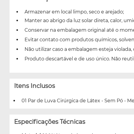
Armazenar em local limpo, seco e arejado;
Manter ao abrigo da luz solar direta, calor, um
Conservar na embalagem original até o moment
Evitar contato com produtos químicos, solvent
Não utilizar caso a embalagem esteja violada,
Produto descartável e de uso único. Não reuti
Itens Inclusos
01 Par de Luva Cirúrgica de Látex - Sem Pó - Med
Especificações Técnicas