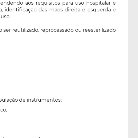
atendendo aos requisitos para uso hospitalar e
, identificação das mãos direita e esquerda e
 uso.
er reutilizado, reprocessado ou reesterilizado
ipulação de instrumentos;
co;