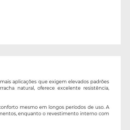
demais aplicações que exigem elevados padrões
acha natural, oferece excelente resistência,
 conforto mesmo em longos períodos de uso. A
umentos, enquanto o revestimento interno com