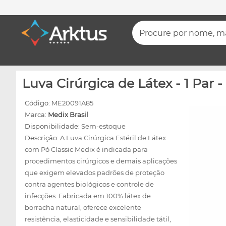
Procure por nome, mar
Luva Cirúrgica de Látex - 1 Par -
Código:
ME20091A85
Marca:
Medix Brasil
Disponibilidade:
Sem-estoque
Descrição:
A Luva Cirúrgica Estéril de Látex
com Pó Classic Medix é indicada para
procedimentos cirúrgicos e demais aplicações
que exigem elevados padrões de proteção
contra agentes biológicos e controle de
infecções. Fabricada em 100% látex de
borracha natural, oferece excelente
resistência, elasticidade e sensibilidade tátil,