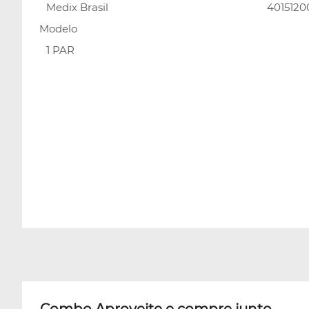
Medix Brasil
4015120
Modelo
1 PAR