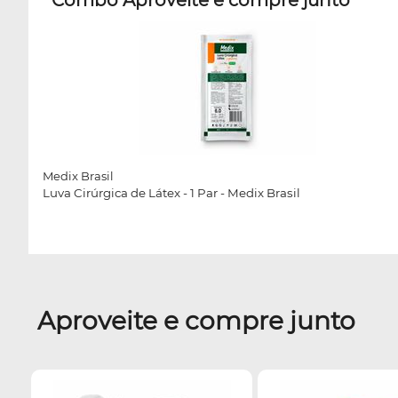
Combo Aproveite e compre junto
Medix Brasil
Luva Cirúrgica de Látex - 1 Par - Medix Brasil
Aproveite e compre junto