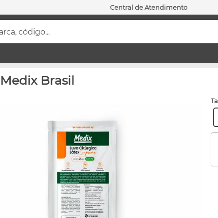
Central de Atendimento
ca, código...
 Medix Brasil
t