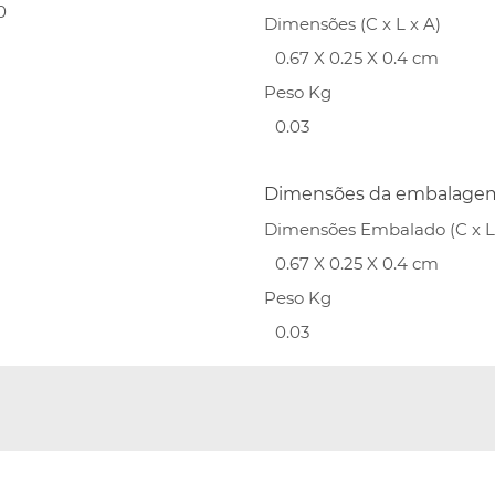
0
Dimensões (C x L x A)
0.67 X 0.25 X 0.4 cm
Peso Kg
0.03
Dimensões da embalage
Dimensões Embalado (C x L 
0.67 X 0.25 X 0.4 cm
Peso Kg
0.03