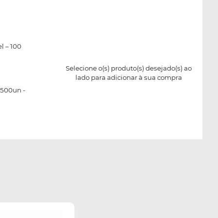
l – 100
Selecione o(s) produto(s) desejado(s) ao
lado para adicionar à sua compra
 500un -