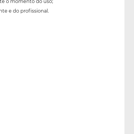
 até o momento do uso;
te e do profissional.