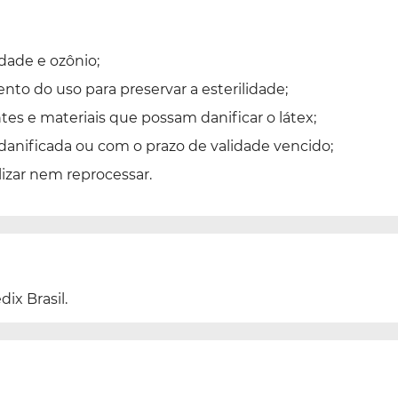
idade e ozônio;
o do uso para preservar a esterilidade;
es e materiais que possam danificar o látex;
 danificada ou com o prazo de validade vencido;
lizar nem reprocessar.
ix Brasil.