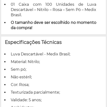
01 Caixa com 100 Unidades de Luva
Descartável – Nitrilo – Rosa – Sem Pó – Medix
Brasil.
O tamanho deve ser escolhido no momento
da compra!
Especificações Técnicas
Luva Descartável - Medix Brasil;
Material: Nitrilo;
Sem pó;
Não estéril;
Cor: Rosa;
Texturizada parcialmente;
Validade: 5 anos;