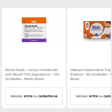
Álcool Swab – Lenço Umedecido
Máscara Descartável Trip
com Álcool 70% Isopropílico – 100
Elástico – 50 Unidades – 
Unidades – Medix Brasil
Brasil
Valores:
entre
ou
cadastre-se
Valores:
entre
ou
cada