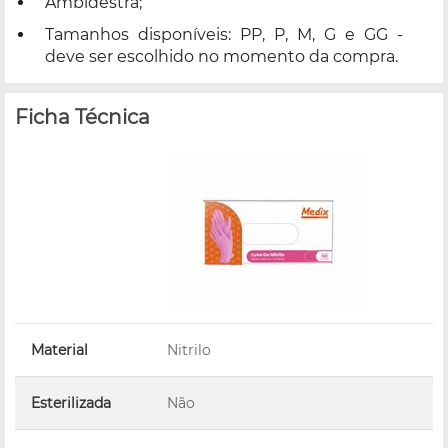
Ambidestra;
Tamanhos disponíveis: PP, P, M, G e GG -
deve ser escolhido no momento da compra.
Ficha Técnica
Material
Nitrilo
Esterilizada
Não