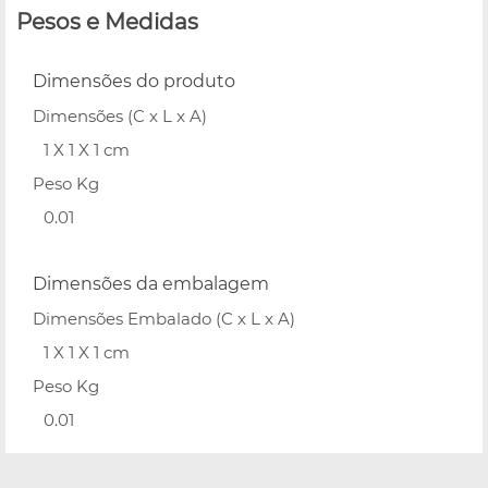
Pesos e Medidas
Dimensões do produto
Dimensões (C x L x A)
1 X 1 X 1 cm
Peso Kg
0.01
Dimensões da embalagem
Dimensões Embalado (C x L x A)
1 X 1 X 1 cm
Peso Kg
0.01