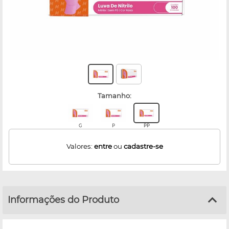
tamanho:
G
P
PP
Valores:
entre
ou
cadastre-se
Informações do Produto