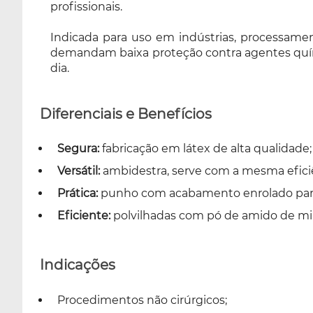
profissionais.
Indicada para uso em indústrias, processame
demandam baixa proteção contra agentes químic
dia.
Diferenciais e Benefícios
Segura:
fabricação em látex de alta qualidade;
Versátil:
ambidestra, serve com a mesma efic
Prática:
punho com acabamento enrolado para fa
Eficiente:
polvilhadas com pó de amido de milho
Indicações
Procedimentos não cirúrgicos;