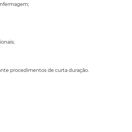
enfermagem;
onais;
nte procedimentos de curta duração.