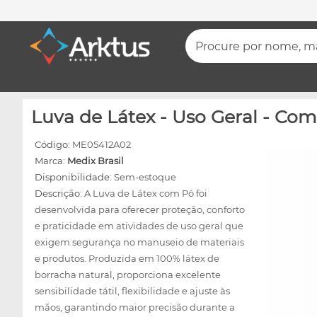
Procure por nome, mar
Luva de Látex - Uso Geral - Com
Código:
ME05412A02
Marca:
Medix Brasil
Disponibilidade:
Sem-estoque
Descrição:
A Luva de Látex com Pó foi
desenvolvida para oferecer proteção, conforto
e praticidade em atividades de uso geral que
exigem segurança no manuseio de materiais
e produtos. Produzida em 100% látex de
borracha natural, proporciona excelente
sensibilidade tátil, flexibilidade e ajuste às
mãos, garantindo maior precisão durante a