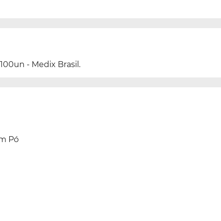
100un - Medix Brasil.
om Pó