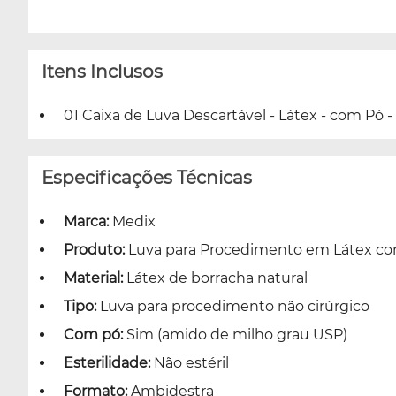
Itens Inclusos
01 Caixa de Luva Descartável - Látex - com Pó - 
Especificações Técnicas
Marca:
Medix
Produto:
Luva para Procedimento em Látex c
Material:
Látex de borracha natural
Tipo:
Luva para procedimento não cirúrgico
Com pó:
Sim (amido de milho grau USP)
Esterilidade:
Não estéril
Formato:
Ambidestra