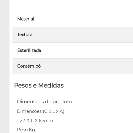
Material
Textura
Esterilizada
Contém pó
Pesos e Medidas
Dimensões do produto
Dimensões (C x L x A)
22 X 11 X 6.5 cm
Peso Kg