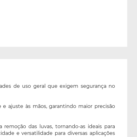
idades de uso geral que exigem segurança no
de e ajuste às mãos, garantindo maior precisão
 remoção das luvas, tornando-as ideais para
dade e versatilidade para diversas aplicações