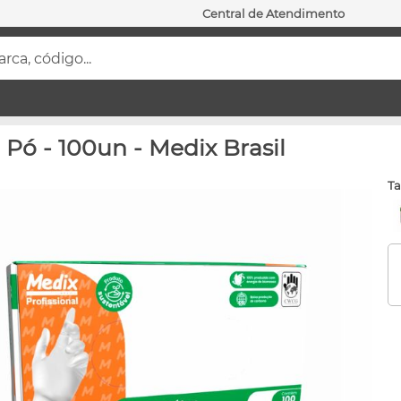
Central de Atendimento
ca, código...
 Pó - 100un - Medix Brasil
t