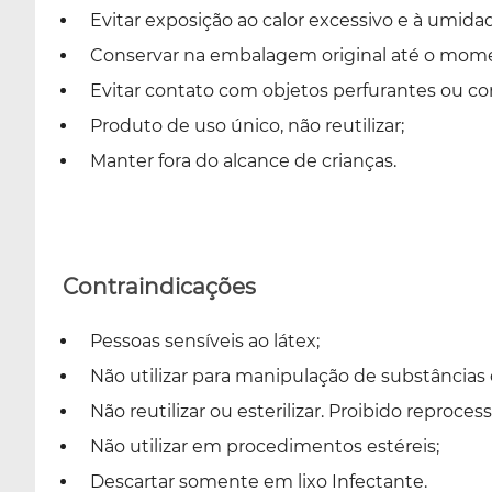
Evitar exposição ao calor excessivo e à umida
Conservar na embalagem original até o mome
Evitar contato com objetos perfurantes ou co
Produto de uso único, não reutilizar;
Manter fora do alcance de crianças.
Contraindicações
Pessoas sensíveis ao látex;
Não utilizar para manipulação de substâncias q
Não reutilizar ou esterilizar. Proibido reprocess
Não utilizar em procedimentos estéreis;
Descartar somente em lixo Infectante.