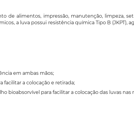
nto de alimentos, impressão, manutenção, limpeza, set
os, a luva possui resistência química Tipo B (JKPT), 
iência em ambas mãos;
cilitar a colocação e retirada;
 bioabsorvível para facilitar a colocação das luvas nas