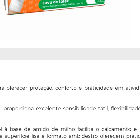
ra oferecer proteção, conforto e praticidade em ativ
proporciona excelente sensibilidade tátil, flexibilida
l à base de amido de milho facilita o calçamento e a
superfície lisa e formato ambidestro oferecem pratici