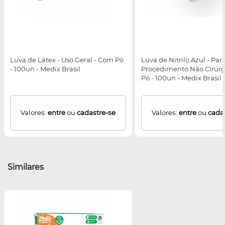
Luva de Látex - Uso Geral - Com Pó
Luva de Nitrilo Azul - Par
- 100un - Medix Brasil
Procedimento Não Cirúrg
Pó - 100un - Medix Brasil
Valores:
entre
ou
cadastre-se
Valores:
entre
ou
cada
Similares