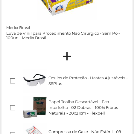
Medix Brasil
Luva de Vinil para Procedimento Não Cirúrgico - Sem Pó -
100un - Medix Brasil
Óculos de Proteção - Hastes Ajustáveis -
SSPlus
Papel Toalha Descartável - Eco -
Interfolha - 02 Dobras - 100% Fibras
Naturais - 20x21cm - Flexpell
Compressa de Gaze - Não Estéril - 09