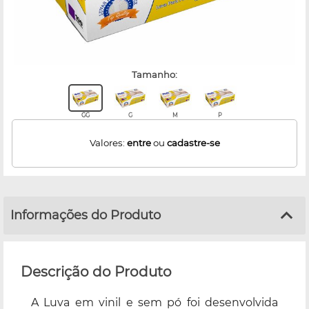
tamanho:
GG
G
M
P
Valores:
entre
ou
cadastre-se
Informações do Produto
Descrição do Produto
A Luva em vinil e sem pó foi desenvolvida