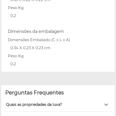
Peso Kg
0.2
Dimensões da embalagem
Dimensões Embalado (C x L x A)
0.34 X 0.23 X 0.23 cm
Peso Kg
0.2
Perguntas Frequentes
Quais as propriedades da luva?