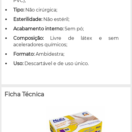
PVC);
Tipo:
Não cirúrgica;
Esterilidade:
Não estéril;
Acabamento interno:
Sem pó;
Composição:
Livre de látex e sem
aceleradores químicos;
Formato:
Ambidestra;
Uso:
Descartável e de uso único.
Ficha Técnica