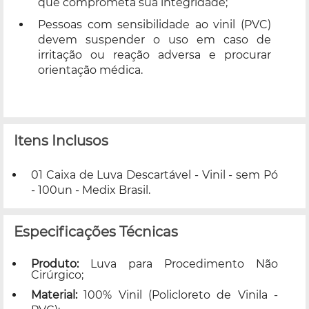
que comprometa sua integridade;
Pessoas com sensibilidade ao vinil (PVC)
devem suspender o uso em caso de
irritação ou reação adversa e procurar
orientação médica.
Itens Inclusos
01 Caixa de Luva Descartável - Vinil - sem Pó
- 100un - Medix Brasil.
Especificações Técnicas
Produto:
Luva para Procedimento Não
Cirúrgico;
Material:
100% Vinil (Policloreto de Vinila -