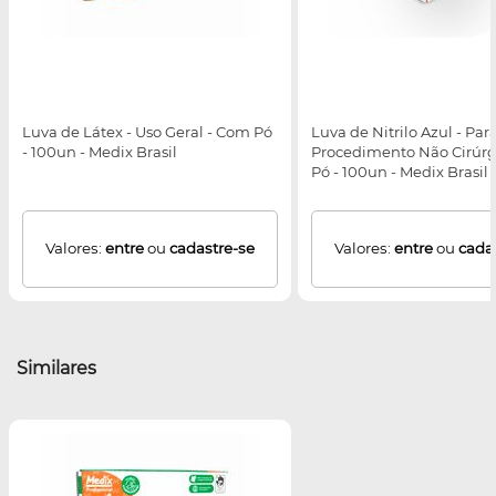
Luva de Látex - Uso Geral - Com Pó
Luva de Nitrilo Azul - Par
- 100un - Medix Brasil
Procedimento Não Cirúrg
Pó - 100un - Medix Brasil
Valores:
entre
ou
cadastre-se
Valores:
entre
ou
cada
Similares