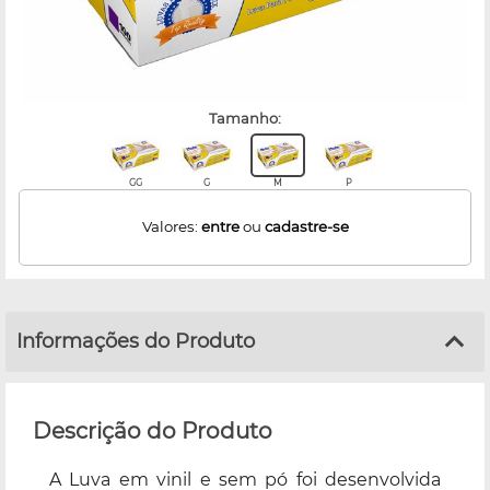
tamanho:
GG
G
M
P
Valores:
entre
ou
cadastre-se
Informações do Produto
Descrição do Produto
A Luva em vinil e sem pó foi desenvolvida