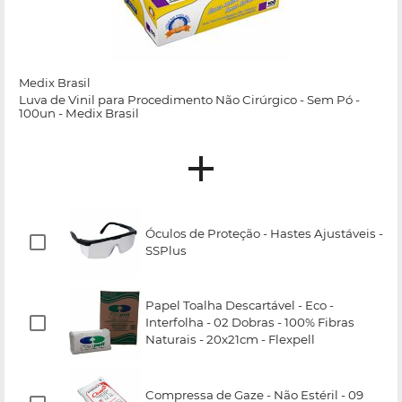
Medix Brasil
Luva de Vinil para Procedimento Não Cirúrgico - Sem Pó -
100un - Medix Brasil
Óculos de Proteção - Hastes Ajustáveis -
SSPlus
Papel Toalha Descartável - Eco -
Interfolha - 02 Dobras - 100% Fibras
Naturais - 20x21cm - Flexpell
Compressa de Gaze - Não Estéril - 09