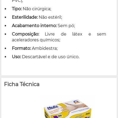
PVC);
Tipo:
Não cirúrgica;
Esterilidade:
Não estéril;
Acabamento interno:
Sem pó;
Composição:
Livre de látex e sem
aceleradores químicos;
Formato:
Ambidestra;
Uso:
Descartável e de uso único.
Ficha Técnica