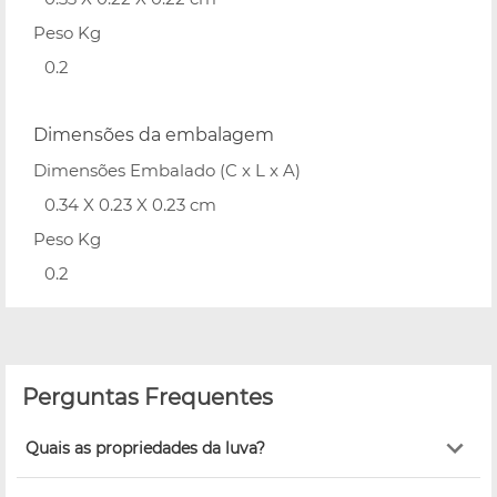
Peso Kg
0.2
Dimensões da embalagem
Dimensões Embalado (C x L x A)
0.34 X 0.23 X 0.23 cm
Peso Kg
0.2
Perguntas Frequentes
Quais as propriedades da luva?