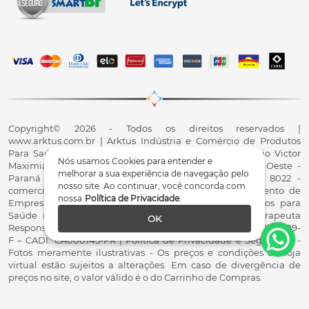
Copyright© 2026 - Todos os direitos reservados |
www.arktus.com.br | Arktus Indústria e Comércio de Produtos
Para Saúde Ltda | CNPJ: 01.417.367/0001-78 | R. Antônio Victor
Nós usamos Cookies para entender e
Maximiano, 107, Parque Industrial II, Santa Tereza do Oeste -
melhorar a sua experiência de navegação pelo
Paraná - CEP 85825-900 - Fale conosco: 0800 200 8022 -
nosso site. Ao continuar, você concorda com
comercial@arktus.com.br | Autorização de Funcionamento de
nossa
Política de Privacidade
.
Empresa - AFE/ANVISA - Para Fabricação de Produtos para
Saúde (Correlatos): 8.02.844-5 (UX418X102741) - Fisioterapeuta
OK
Responsável Técnico Dr. Alex Fernando Zani - Crefito8(PR): 8409-
F – CADI: CA000145-PR | Política de Privacidade e Segurança -
Fotos meramente ilustrativas - Os preços e condições da loja
virtual estão sujeitos a alterações. Em caso de divergência de
preços no site, o valor válido é o do Carrinho de Compras.