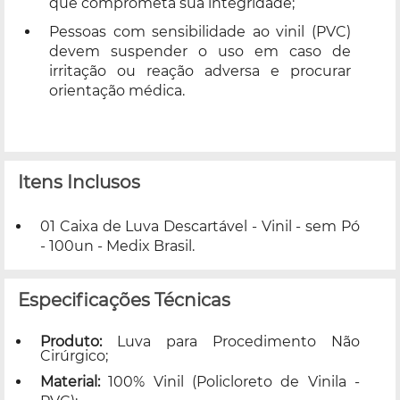
que comprometa sua integridade;
Pessoas com sensibilidade ao vinil (PVC)
devem suspender o uso em caso de
irritação ou reação adversa e procurar
orientação médica.
Itens Inclusos
01 Caixa de Luva Descartável - Vinil - sem Pó
- 100un - Medix Brasil.
Especificações Técnicas
Produto:
Luva para Procedimento Não
Cirúrgico;
Material:
100% Vinil (Policloreto de Vinila -