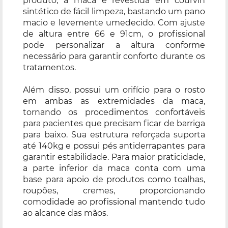
produto, a maca é revestida em courvin
sintético de fácil limpeza, bastando um pano
macio e levemente umedecido. Com ajuste
de altura entre 66 e 91cm, o profissional
pode personalizar a altura conforme
necessário para garantir conforto durante os
tratamentos.
Além disso, possui um orifício para o rosto
em ambas as extremidades da maca,
tornando os procedimentos confortáveis
para pacientes que precisam ficar de barriga
para baixo. Sua estrutura reforçada suporta
até 140kg e possui pés antiderrapantes para
garantir estabilidade. Para maior praticidade,
a parte inferior da maca conta com uma
base para apoio de produtos como toalhas,
roupões, cremes, proporcionando
comodidade ao profissional mantendo tudo
ao alcance das mãos.