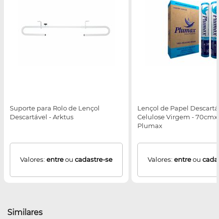
Suporte para Rolo de Lençol
Lençol de Papel Descartá
Descartável - Arktus
Celulose Virgem - 70cmx
Plumax
Valores:
entre
ou
cadastre-se
Valores:
entre
ou
cada
Similares