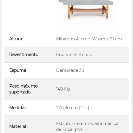
Altura
Mínimo: 66 cm / Máxima: 91 cm
Revestimento
Courvin Sintético
Espuma
Densidade 33
Peso máximo
140 Kg
suportado
Medidas
221x80 cm (CxL)
Estrutura em madeira maciça
Material
de Eucalipto