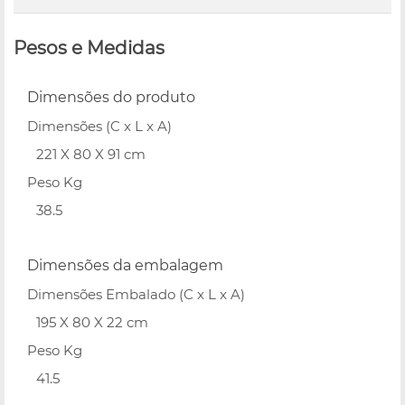
Pesos e Medidas
Dimensões do produto
Dimensões (C x L x A)
221 X 80 X 91 cm
Peso Kg
38.5
Dimensões da embalagem
Dimensões Embalado (C x L x A)
195 X 80 X 22 cm
Peso Kg
41.5