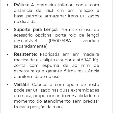
Prática:
A prateleira inferior, conta com
distância de 26,3 cm em relação a
base, permite armazenar itens utilizados
no dia a dia;
Suporte para Lençol:
Permite o uso do
acessório opcional porta rolo de lençol
descartável (
PA00748A
vendido
separadamente);
Resistente:
Fabricada em em madeira
maciça de eucalipto e suporta até 140 Kg,
conta com espuma de 30 mm de
espessura que garante ótima resistência
e uniformidade no uso;
Versátil
: Cabeceira com apoio de rosto
pode ser utilizado nas duas extremidades
da maca, proporcionando versatilidade no
momento do atendimento sem precisar
trocar a posição da maca;