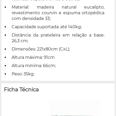
Material: madeira natural eucalipto,
revestimento courvin e espuma ortopédica
com densidade 33;
Capacidade suportada: até 140kg;
Distância da prateleira em relação a base:
26,3 cm;
Dimensões: 221x80cm (CxL);
Altura máxima: 91cm
Altura mínima: 66cm;
Peso: 35kg.
Ficha Técnica