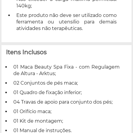
140kg;
Este produto não deve ser utilizado como
ferramenta ou utensílio para demais
atividades não terapêuticas.
Itens Inclusos
01 Maca Beauty Spa Fixa - com Regulagem
de Altura - Arktus;
02 Conjuntos de pés maca;
01 Quadro de fixação inferior;
04 Travas de apoio para conjunto dos pés;
01 Orifício maca;
01 Kit de montagem;
01 Manual de instruções.