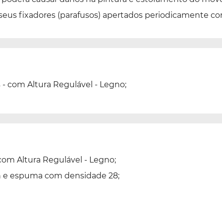
 seus fixadores (parafusos) apertados periodicamente c
 - com Altura Regulável - Legno;
com Altura Regulável - Legno;
in e espuma com densidade 28;