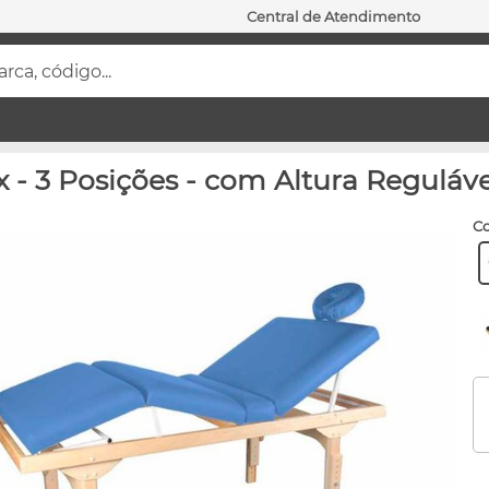
Central de Atendimento
ca, código...
 - 3 Posições - com Altura Reguláve
c