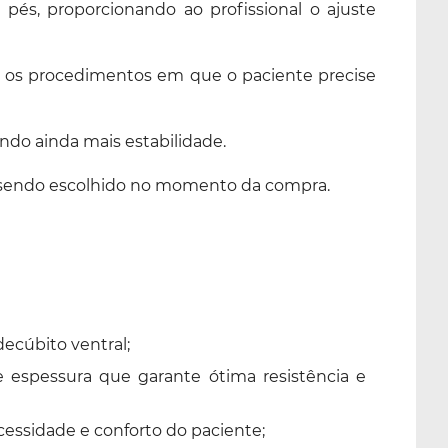
és, proporcionando ao profissional o ajuste
vel os procedimentos em que o paciente precise
ndo ainda mais estabilidade.
bege sendo escolhido no momento da compra.
ecúbito ventral;
espessura que garante ótima resistência e
essidade e conforto do paciente;