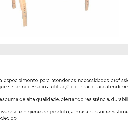
especialmente para atender as necessidades profissionai
ue se faz necessário a utilização de maca para atendime
spuma de alta qualidade, ofertando resistência, durabi
sional e higiene do produto, a maca possui revestimen
edecido.