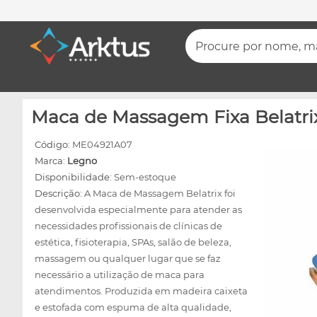
Procure por nome, mar
Maca de Massagem Fixa Belatrix
Código:
ME04921A07
Marca:
Legno
Disponibilidade:
Sem-estoque
Descrição:
A Maca de Massagem Belatrix foi
desenvolvida especialmente para atender as
necessidades profissionais de clínicas de
estética, fisioterapia, SPAs, salão de beleza,
massagem ou qualquer lugar que se faz
necessário a utilização de maca para
atendimentos. Produzida em madeira caixeta
e estofada com espuma de alta qualidade,