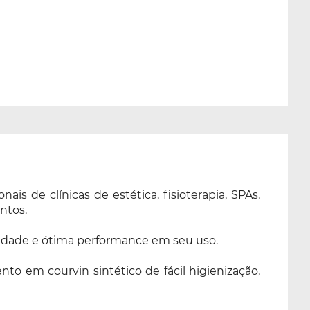
s de clínicas de estética, fisioterapia, SPAs,
ntos.
lidade e ótima performance em seu uso.
to em courvin sintético de fácil higienização,