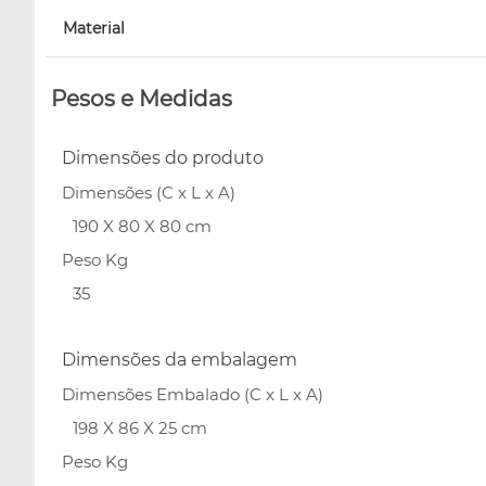
Material
Pesos e Medidas
Dimensões do produto
Dimensões (C x L x A)
190 X 80 X 80 cm
Peso Kg
35
Dimensões da embalagem
Dimensões Embalado (C x L x A)
198 X 86 X 25 cm
Peso Kg