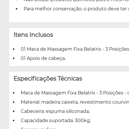
Para melhor conservação, o produto deve ter
Itens Inclusos
01 Maca de Massagem Fixa Belatrix - 3 Posições
01 Apoio de cabeça.
Especificações Técnicas
Maca de Massagem Fixa Belatrix - 3 Posições - 
Material: madeira caixeta, revestimento courv
Cabeceira: espuma siliconada;
Capacidade suportada: 300kg;