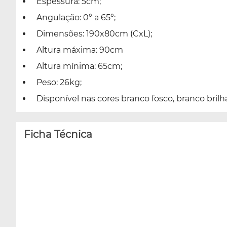
Espessura: 5cm;
Angulação: 0° a 65°;
Dimensões: 190x80cm (CxL);
Altura máxima: 90cm
Altura mínima: 65cm;
Peso: 26kg;
Disponível nas cores branco fosco, branco brilha
Ficha Técnica