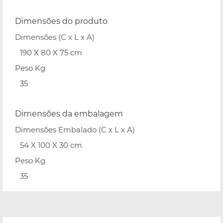
Dimensões do produto
Dimensões (C x L x A)
190 X 80 X 75 cm
Peso Kg
35
Dimensões da embalagem
Dimensões Embalado (C x L x A)
54 X 100 X 30 cm
Peso Kg
35