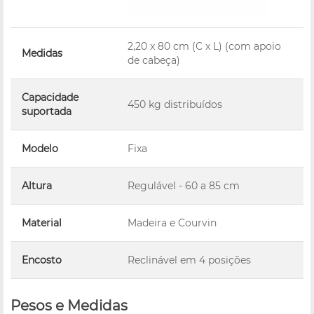
2,20 x 80 cm (C x L) (com apoio
Medidas
de cabeça)
Capacidade
450 kg distribuídos
suportada
Modelo
Fixa
Altura
Regulável - 60 a 85 cm
Material
Madeira e Courvin
Encosto
Reclinável em 4 posições
Pesos e Medidas