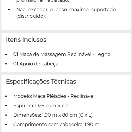
profissional habilitado;
Não exceder o peso máximo suportado
(distribuído).
Itens Inclusos
01 Maca de Massagem Reclinável - Legno;
01 Apoio de cabeça.
Especificações Técnicas
Modelo: Maca Plêiades - Reclinável;
Espuma: D28 com 4 cm;
Dimensões: 1,90 m x 80 cm (C x L);
Comprimento sem cabeceira: 1,90 m;