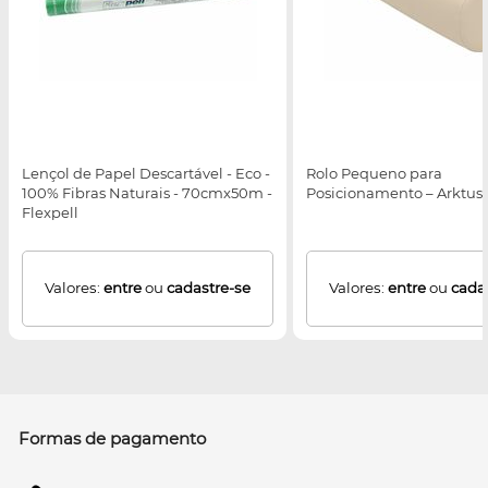
Lençol de Papel Descartável - Eco -
Rolo Pequeno para
100% Fibras Naturais - 70cmx50m -
Posicionamento – Arktus
Flexpell
Valores:
entre
ou
cadastre-se
Valores:
entre
ou
cada
Formas de pagamento