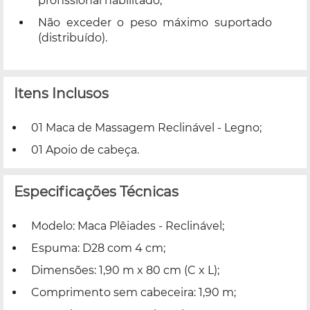
profissional habilitado;
Não exceder o peso máximo suportado
(distribuído).
Itens Inclusos
01 Maca de Massagem Reclinável - Legno;
01 Apoio de cabeça.
Especificações Técnicas
Modelo: Maca Plêiades - Reclinável;
Espuma: D28 com 4 cm;
Dimensões: 1,90 m x 80 cm (C x L);
Comprimento sem cabeceira: 1,90 m;