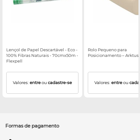
Lençol de Papel Descartável - Eco -
Rolo Pequeno para
100% Fibras Naturais - 70cmx50m -
Posicionamento – Arktus
Flexpell
Valores:
entre
ou
cadastre-se
Valores:
entre
ou
cada
Formas de pagamento