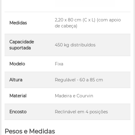
2,20 x 80 cm (C x L) (com apoio
Medidas
de cabeça)
Capacidade
450 kg distribuídos
suportada
Modelo
Fixa
Altura
Regulável - 60 a 85 cm
Material
Madeira e Courvin
Encosto
Reclinável em 4 posições
Pesos e Medidas