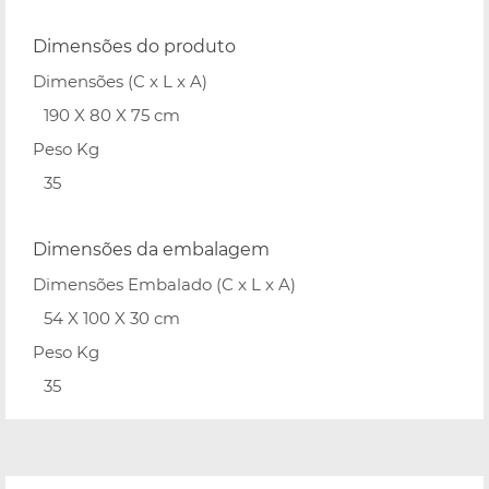
Dimensões do produto
Dimensões (C x L x A)
190 X 80 X 75 cm
Peso Kg
35
Dimensões da embalagem
Dimensões Embalado (C x L x A)
54 X 100 X 30 cm
Peso Kg
35