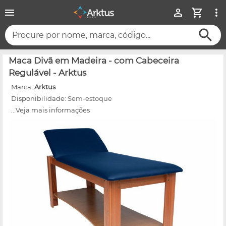
Procure por nome, marca, código...
Maca Divã em Madeira - com Cabeceira
Regulável - Arktus
Marca:
Arktus
Disponibilidade:
Sem-estoque
...Veja mais informações