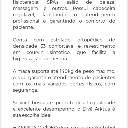
fisioterapia, SPA's, salão de beleza,
massagem e outros. Possui cabeceira
regulável, facilitando o atendimento
profissional e garantindo o conforto do
paciente.
Conta com estofado ortopédico de
densidade 33 confortável e revestimento
em courvin sintético, que facilita a
higienização da mesma.
A maca suporta até 140kg de peso máximo,
o que garante o atendimento de pacientes
com os mais variados portes físicos, com
segurança.
Se você busca um produto de alta qualidade
e excelente desempenho, o Divã Arktus é
sua escolha ideal!
➡ ASSISTA O VÍDEO dessa maca no Youtube!