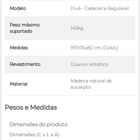
Modelo
Divâ - Cabeceira Regulável
Peso máximo
140kg
suportado
Medidas
197x76x82 cm (CxAxL)
Revestimento
Courvin sintético
Madeira natural de
Material
eucalipto
Pesos e Medidas
Dimensões do produto
Dimensões (C x L x A)