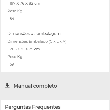
197 X 76 X 82 cm
Peso Kg
54
Dimensões da embalagem
Dimensões Embalado (C x L x A)
205 X 81 X 25 cm
Peso Kg
59
Manual completo
Perguntas Frequentes