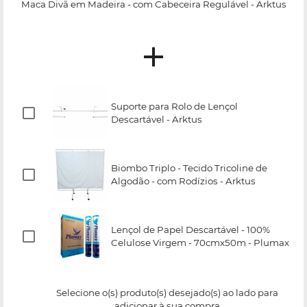
Maca Divã em Madeira - com Cabeceira Regulável - Arktus
Suporte para Rolo de Lençol
Descartável - Arktus
Biombo Triplo - Tecido Tricoline de
Algodão - com Rodízios - Arktus
Lençol de Papel Descartável - 100%
Celulose Virgem - 70cmx50m - Plumax
Selecione o(s) produto(s) desejado(s) ao lado para
adicionar à sua compra