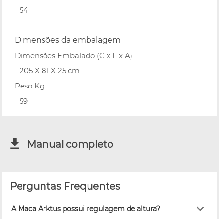
54
Dimensões da embalagem
Dimensões Embalado (C x L x A)
205 X 81 X 25 cm
Peso Kg
59
Manual completo
Perguntas Frequentes
A Maca Arktus possui regulagem de altura?