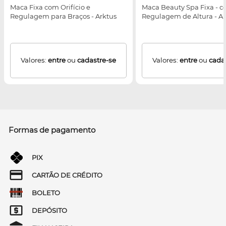
Maca Fixa com Orifício e
Maca Beauty Spa Fixa - 
Regulagem para Braços - Arktus
Regulagem de Altura - Ar
Valores:
entre
ou
cadastre-se
Valores:
entre
ou
cada
Formas de pagamento
PIX
CARTÃO DE CRÉDITO
BOLETO
DEPÓSITO