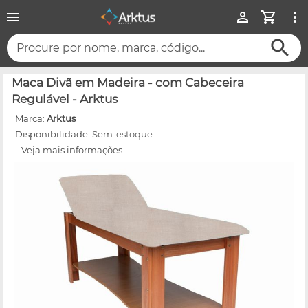
Procure por nome, marca, código...
Maca Divã em Madeira - com Cabeceira
Regulável - Arktus
Marca:
Arktus
Disponibilidade:
Sem-estoque
...Veja mais informações