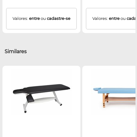
Valores:
entre
ou
cadastre-se
Valores:
entre
ou
cada
Similares