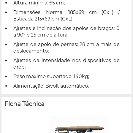
Altura mínima: 65 cm;
Dimensões: Normal 185x69 cm (CxL) /
Esticada 213x69 cm (CxL);
Ajustes e inclinação dos apoios de braços: 0
a 90º e 25 cm de altura;
Ajuste de apoio de pernas: 28 cm a mais de
deslocamento;
Ajustes da intensidade nos dispositivos de
drop;
Peso máximo suportado: 140kg;
Alimentação: Bivolt automático.
Ficha Técnica