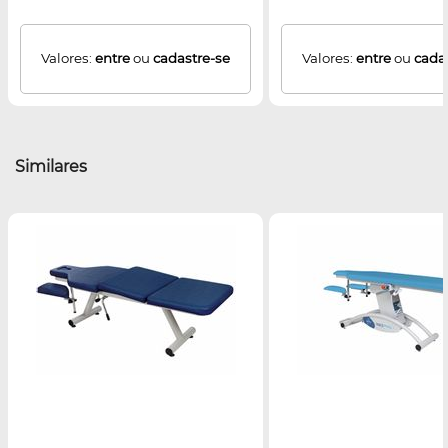
Valores:
entre
ou
cadastre-se
Valores:
entre
ou
cada
Similares