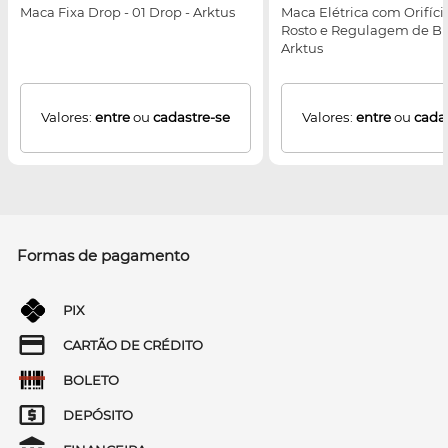
Maca Fixa Drop - 01 Drop - Arktus
Maca Elétrica com Orifíci
Rosto e Regulagem de Br
Arktus
Valores:
entre
ou
cadastre-se
Valores:
entre
ou
cada
Formas de pagamento
PIX
CARTÃO DE CRÉDITO
BOLETO
DEPÓSITO