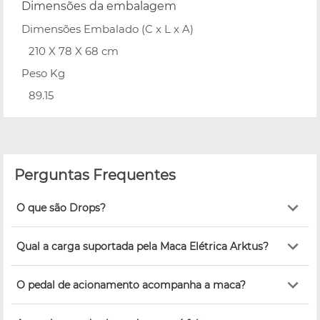
Dimensões da embalagem
Dimensões Embalado (C x L x A)
210 X 78 X 68 cm
Peso Kg
89.15
Perguntas Frequentes
O que são Drops?
Qual a carga suportada pela Maca Elétrica Arktus?
O pedal de acionamento acompanha a maca?