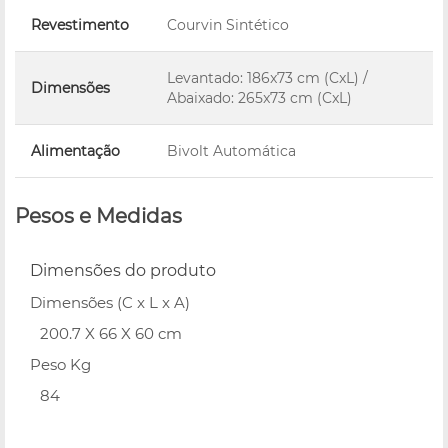
Revestimento
Courvin Sintético
Levantado: 186x73 cm (CxL) /
Dimensões
Abaixado: 265x73 cm (CxL)
Alimentação
Bivolt Automática
Pesos e Medidas
Dimensões do produto
Dimensões (C x L x A)
200.7 X 66 X 60 cm
Peso Kg
84