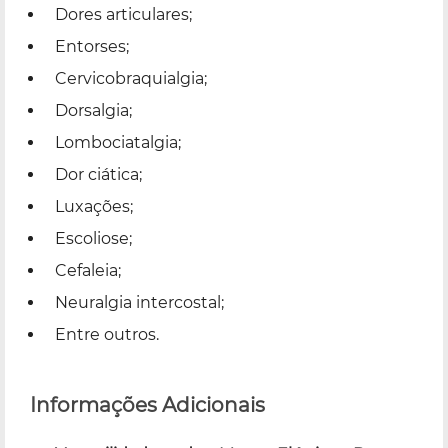
Dores articulares;
Entorses;
Cervicobraquialgia;
Dorsalgia;
Lombociatalgia;
Dor ciática;
Luxações;
Escoliose;
Cefaleia;
Neuralgia intercostal;
Entre outros.
Informações Adicionais