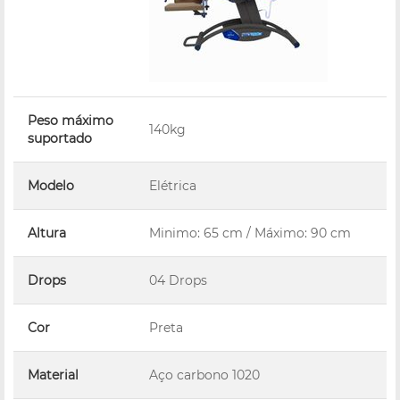
Peso máximo
140kg
suportado
Modelo
Elétrica
Altura
Minimo: 65 cm / Máximo: 90 cm
Drops
04 Drops
Cor
Preta
Material
Aço carbono 1020