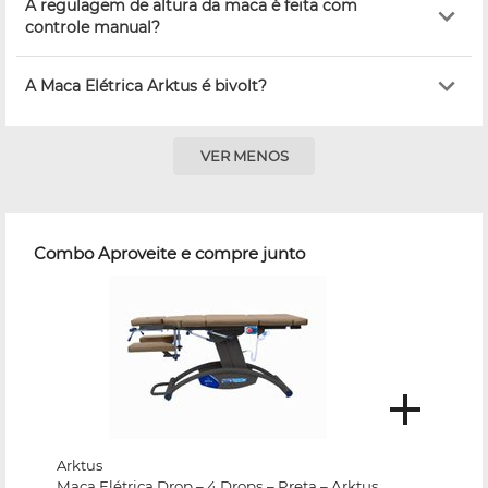
A regulagem de altura da maca é feita com
controle manual?
A Maca Elétrica Arktus é bivolt?
VER MENOS
Combo Aproveite e compre junto
Arktus
Maca Elétrica Drop – 4 Drops – Preta – Arktus