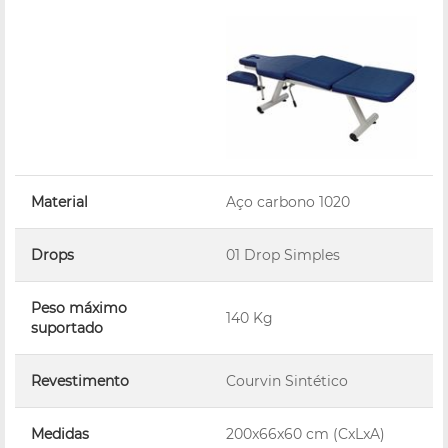
Material
Aço carbono 1020
Drops
01 Drop Simples
Peso máximo
140 Kg
suportado
Revestimento
Courvin Sintético
Medidas
200x66x60 cm (CxLxA)