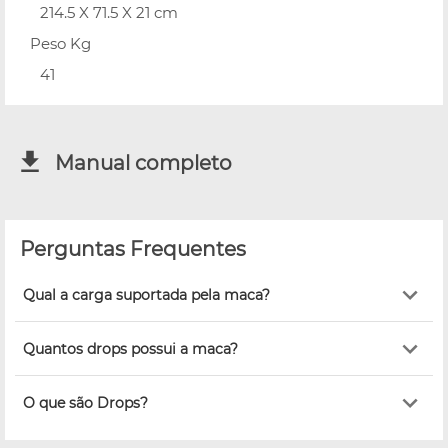
214.5 X 71.5 X 21 cm
Peso Kg
41
Manual completo
Perguntas Frequentes
Qual a carga suportada pela maca?
Quantos drops possui a maca?
O que são Drops?