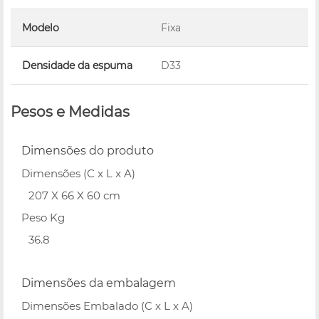
Modelo
Fixa
Densidade da espuma
D33
Pesos e Medidas
Dimensões do produto
Dimensões (C x L x A)
207 X 66 X 60 cm
Peso Kg
36.8
Dimensões da embalagem
Dimensões Embalado (C x L x A)