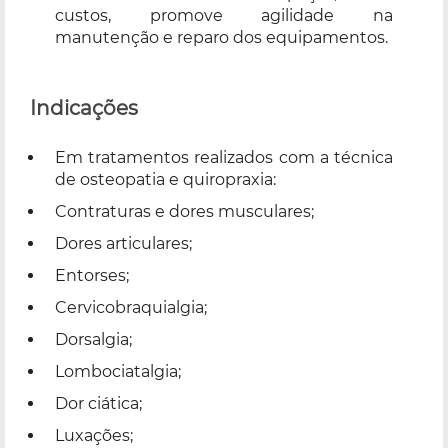
custos, promove agilidade na
manutenção e reparo dos equipamentos.
Indicações
Em tratamentos realizados com a técnica
de osteopatia e quiropraxia:
Contraturas e dores musculares;
Dores articulares;
Entorses;
Cervicobraquialgia;
Dorsalgia;
Lombociatalgia;
Dor ciática;
Luxações;