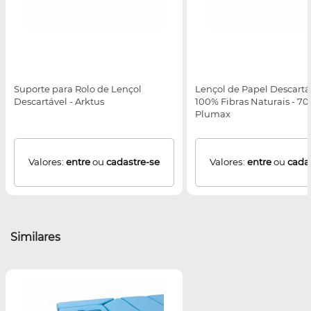
Suporte para Rolo de Lençol
Lençol de Papel Descartáv
Descartável - Arktus
100% Fibras Naturais - 
Plumax
Valores:
entre
ou
cadastre-se
Valores:
entre
ou
cada
Similares