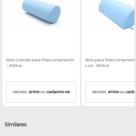
Rolo Grande para Posicionamento
Rolo para Posicionamento
– Arktus
Lua - Arktus
Valores:
entre
ou
cadastre-se
Valores:
entre
ou
cada
Similares