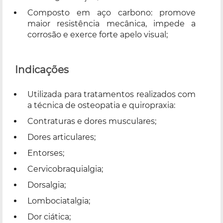
Composto em aço carbono: promove
maior resistência mecânica, impede a
corrosão e exerce forte apelo visual;
Indicações
Utilizada para tratamentos realizados com
a técnica de osteopatia e quiropraxia:
Contraturas e dores musculares;
Dores articulares;
Entorses;
Cervicobraquialgia;
Dorsalgia;
Lombociatalgia;
Dor ciática;