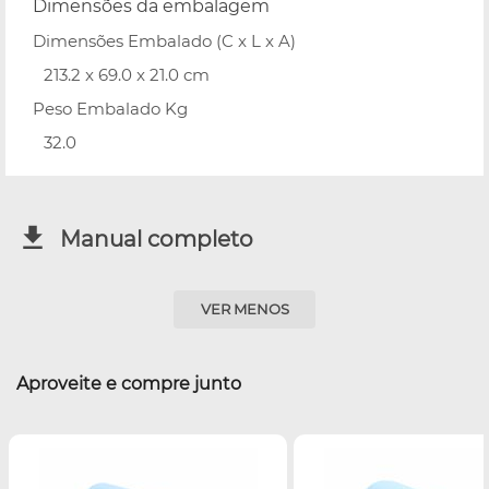
Dimensões da embalagem
Dimensões Embalado (C x L x A)
213.2 x 69.0 x 21.0 cm
Peso Embalado Kg
32.0
Manual completo
VER MENOS
Aproveite e compre junto