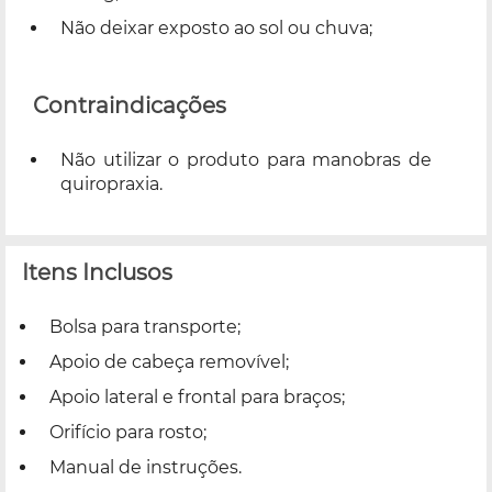
Não deixar exposto ao sol ou chuva;
Contraindicações
Não utilizar o produto para manobras de
quiropraxia.
Itens Inclusos
Bolsa para transporte;
Apoio de cabeça removível;
Apoio lateral e frontal para braços;
Orifício para rosto;
Manual de instruções.