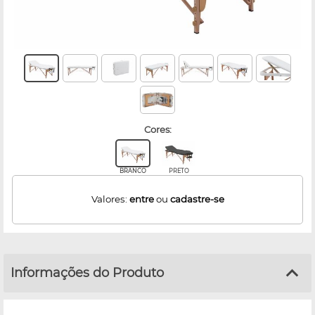
cores:
BRANCO
PRETO
Valores:
entre
ou
cadastre-se
Informações do Produto