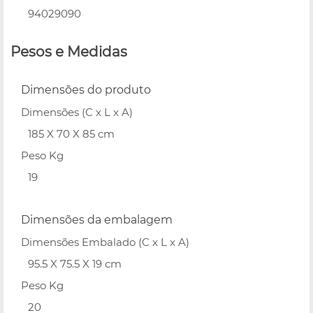
94029090
Pesos e Medidas
Dimensões do produto
Dimensões (C x L x A)
185 X 70 X 85 cm
Peso Kg
19
Dimensões da embalagem
Dimensões Embalado (C x L x A)
95.5 X 75.5 X 19 cm
Peso Kg
20