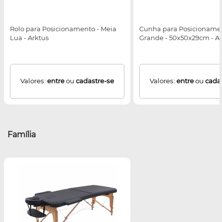
Rolo para Posicionamento - Meia
Cunha para Posicionamen
Lua - Arktus
Grande - 50x50x29cm - A
Valores:
entre
ou
cadastre-se
Valores:
entre
ou
cada
Família