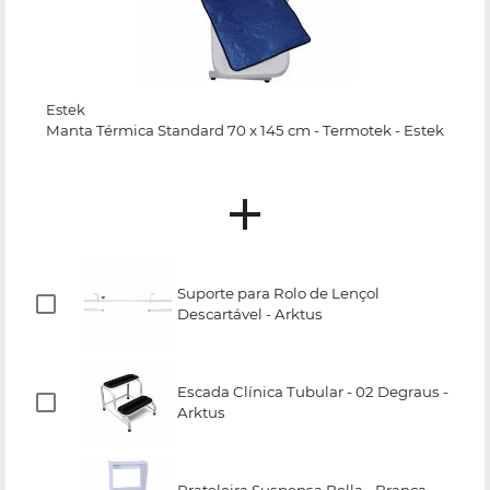
Estek
Manta Térmica Standard 70 x 145 cm - Termotek - Estek
Suporte para Rolo de Lençol
Descartável - Arktus
Escada Clínica Tubular - 02 Degraus -
Arktus
Prateleira Suspensa Bella - Branca -