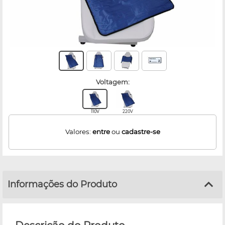
voltagem:
110V
220V
Valores:
entre
ou
cadastre-se
Informações do Produto