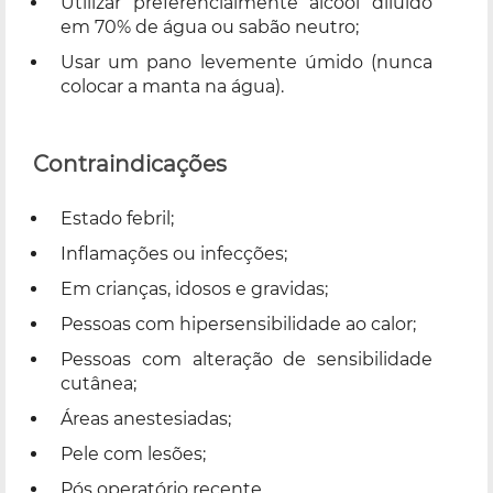
Utilizar preferencialmente álcool diluído
em 70% de água ou sabão neutro;
Usar um pano levemente úmido (nunca
colocar a manta na água).
Contraindicações
Estado febril;
Inflamações ou infecções;
Em crianças, idosos e gravidas;
Pessoas com hipersensibilidade ao calor;
Pessoas com alteração de sensibilidade
cutânea;
Áreas anestesiadas;
Pele com lesões;
Pós operatório recente.