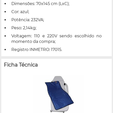
Dimensões: 70x145 cm (LxC);
Cor: azul;
Potência: 232VA;
Peso: 2,14kg;
Voltagem: 110 e 220V sendo escolhido no
momento da compra;
Registro INMETRO: 17015.
Ficha Técnica