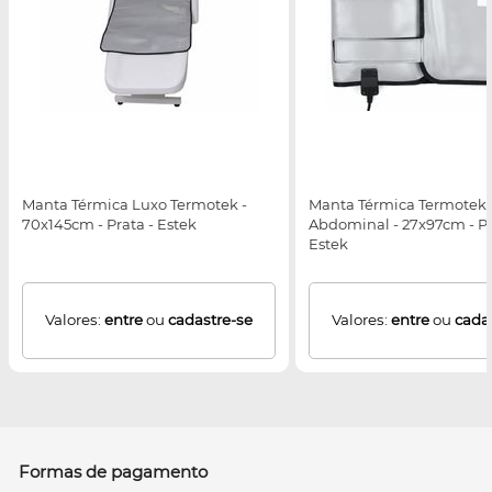
Manta Térmica Luxo Termotek -
Manta Térmica Termotek
70x145cm - Prata - Estek
Abdominal - 27x97cm - Pr
Estek
Valores:
entre
ou
cadastre-se
Valores:
entre
ou
cada
Formas de pagamento