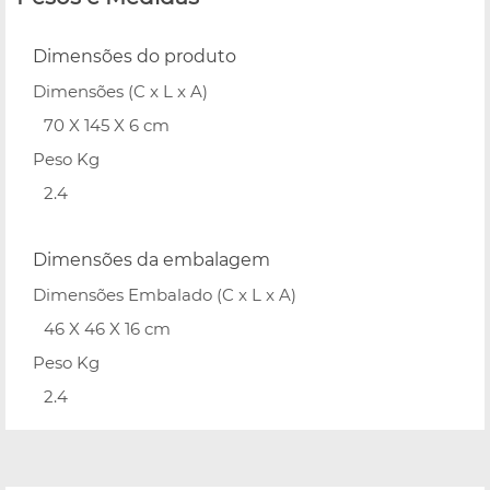
Dimensões do produto
Dimensões (C x L x A)
70 X 145 X 6 cm
Peso Kg
2.4
Dimensões da embalagem
Dimensões Embalado (C x L x A)
46 X 46 X 16 cm
Peso Kg
2.4