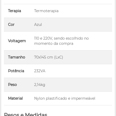
Terapia
Termoterapia
Cor
Azul
110 e 220V, sendo escolhido no
Voltagem
momento da compra
Tamanho
70x145 cm (LxC)
Potência
232VA
Peso
2,14kg
Material
Nylon plastificado e impermeável
Pesos e Medidas