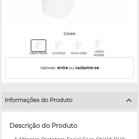
cores:
VERDE
CINZA PEDRA
LAVANDA
ROSA AREIA
MARINE
Valores:
entre
ou
cadastre-se
Informações do Produto
Descrição do Produto