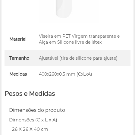
Viseira em PET Virgem transparente e
Material
Alça em Silicone livre de látex
Tamanho
Ajustável (tira de silicone para ajuste)
Medidas
400x260x0,5 mm (CxLxA)
Pesos e Medidas
Dimensões do produto
Dimensões (C x L x A)
26 X 26 X 40 cm