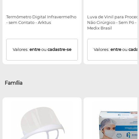
Termômetro Digital Infravermelho
Luva de Vinil para Proce
- sem Contato - Arktus
Não Cirúrgico - Sem Pó - 
Medix Brasil
Valores:
entre
ou
cadastre-se
Valores:
entre
ou
cada
Família