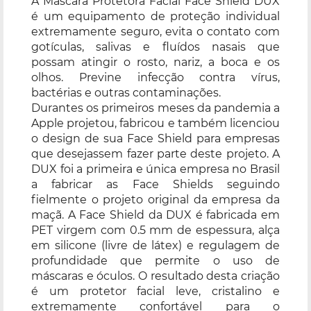
A Máscara Protetora Facial Face Shield DUX
é um equipamento de proteção individual
extremamente seguro, evita o contato com
gotículas, salivas e fluídos nasais que
possam atingir o rosto, nariz, a boca e os
olhos. Previne infecção contra vírus,
bactérias e outras contaminações.
Durantes os primeiros meses da pandemia a
Apple projetou, fabricou e também licenciou
o design de sua Face Shield para empresas
que desejassem fazer parte deste projeto. A
DUX foi a primeira e única empresa no Brasil
a fabricar as Face Shields seguindo
fielmente o projeto original da empresa da
maçã. A Face Shield da DUX é fabricada em
PET virgem com 0.5 mm de espessura, alça
em silicone (livre de látex) e regulagem de
profundidade que permite o uso de
máscaras e óculos. O resultado desta criação
é um protetor facial leve, cristalino e
extremamente confortável para o