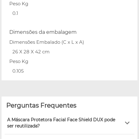
Peso Kg
0.1
Dimensões da embalagem
Dimensões Embalado (C x L x A)
26 X 28 X 42 cm
Peso Kg
0.105
Perguntas Frequentes
A Máscara Protetora Facial Face Shield DUX pode
ser reutilizada?