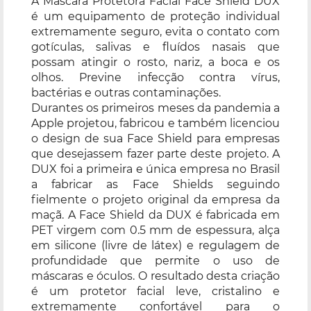
A Máscara Protetora Facial Face Shield DUX
é um equipamento de proteção individual
extremamente seguro, evita o contato com
gotículas, salivas e fluídos nasais que
possam atingir o rosto, nariz, a boca e os
olhos. Previne infecção contra vírus,
bactérias e outras contaminações.
Durantes os primeiros meses da pandemia a
Apple projetou, fabricou e também licenciou
o design de sua Face Shield para empresas
que desejassem fazer parte deste projeto. A
DUX foi a primeira e única empresa no Brasil
a fabricar as Face Shields seguindo
fielmente o projeto original da empresa da
maçã. A Face Shield da DUX é fabricada em
PET virgem com 0.5 mm de espessura, alça
em silicone (livre de látex) e regulagem de
profundidade que permite o uso de
máscaras e óculos. O resultado desta criação
é um protetor facial leve, cristalino e
extremamente confortável para o