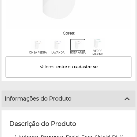
cores:
VERDE
CINZA PEDRA
LAVANDA
ROSA AREIA
MARINE
Valores:
entre
ou
cadastre-se
Informações do Produto
Descrição do Produto