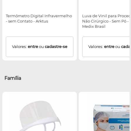
Termômetro Digital Infravermelho
Luva de Vinil para Proce
- sem Contato - Arktus
Não Cirúrgico - Sem Pó - 
Medix Brasil
Valores:
entre
ou
cadastre-se
Valores:
entre
ou
cada
Família