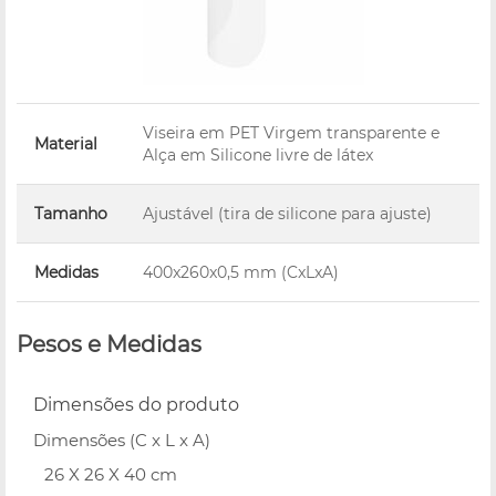
Viseira em PET Virgem transparente e
Material
Alça em Silicone livre de látex
Tamanho
Ajustável (tira de silicone para ajuste)
Medidas
400x260x0,5 mm (CxLxA)
Pesos e Medidas
Dimensões do produto
Dimensões (C x L x A)
26 X 26 X 40 cm