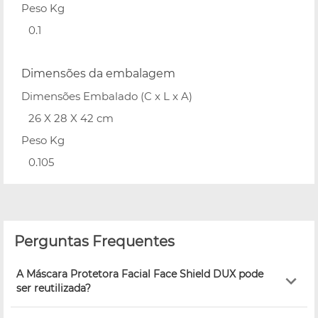
Peso Kg
0.1
Dimensões da embalagem
Dimensões Embalado (C x L x A)
26 X 28 X 42 cm
Peso Kg
0.105
Perguntas Frequentes
A Máscara Protetora Facial Face Shield DUX pode
ser reutilizada?