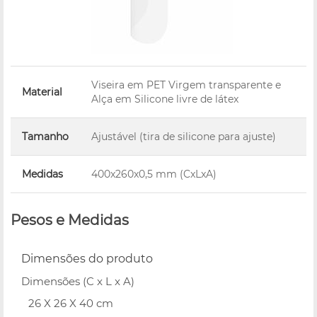
Viseira em PET Virgem transparente e
Material
Alça em Silicone livre de látex
Tamanho
Ajustável (tira de silicone para ajuste)
Medidas
400x260x0,5 mm (CxLxA)
Pesos e Medidas
Dimensões do produto
Dimensões (C x L x A)
26 X 26 X 40 cm