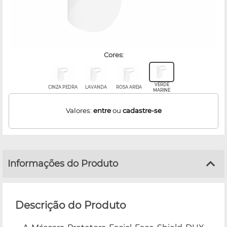
cores:
VERDE
CINZA PEDRA
LAVANDA
ROSA AREIA
MARINE
Valores:
entre
ou
cadastre-se
Informações do Produto
Descrição do Produto