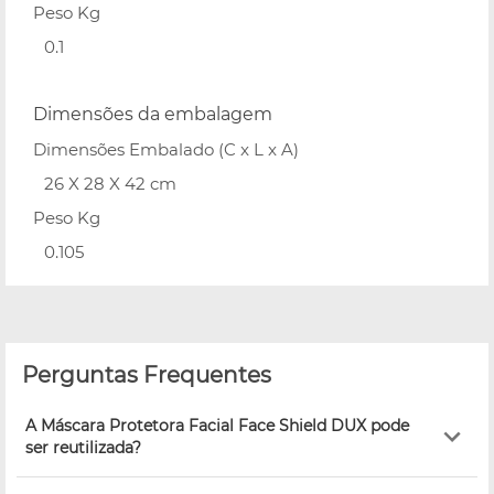
Peso Kg
0.1
Dimensões da embalagem
Dimensões Embalado (C x L x A)
26 X 28 X 42 cm
Peso Kg
0.105
Perguntas Frequentes
A Máscara Protetora Facial Face Shield DUX pode
ser reutilizada?