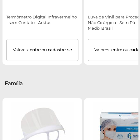
Termômetro Digital Infravermelho
Luva de Vinil para Proce
- sem Contato - Arktus
Não Cirúrgico - Sem Pó - 
Medix Brasil
Valores:
entre
ou
cadastre-se
Valores:
entre
ou
cada
Família