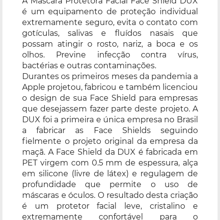
A Máscara Protetora Facial Face Shield DUX
é um equipamento de proteção individual
extremamente seguro, evita o contato com
gotículas, salivas e fluídos nasais que
possam atingir o rosto, nariz, a boca e os
olhos. Previne infecção contra vírus,
bactérias e outras contaminações.
Durantes os primeiros meses da pandemia a
Apple projetou, fabricou e também licenciou
o design de sua Face Shield para empresas
que desejassem fazer parte deste projeto. A
DUX foi a primeira e única empresa no Brasil
a fabricar as Face Shields seguindo
fielmente o projeto original da empresa da
maçã. A Face Shield da DUX é fabricada em
PET virgem com 0.5 mm de espessura, alça
em silicone (livre de látex) e regulagem de
profundidade que permite o uso de
máscaras e óculos. O resultado desta criação
é um protetor facial leve, cristalino e
extremamente confortável para o