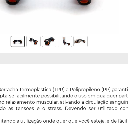
racha Termoplástica (TPR) e Polipropileno (PP) garanti
pta-se facilmente possibilitando o uso em qualquer part
ia no relaxamento muscular, ativando a circulação sang
ndo as tensões e o stress. Devendo ser utilizado con
ilitando a utilização onde quer que você esteja, e de fác