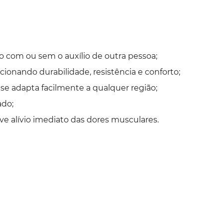
ado com ou sem o auxílio de outra pessoa;
ionando durabilidade, resistência e conforto;
 se adapta facilmente a qualquer região;
ado;
ove alívio imediato das dores musculares.