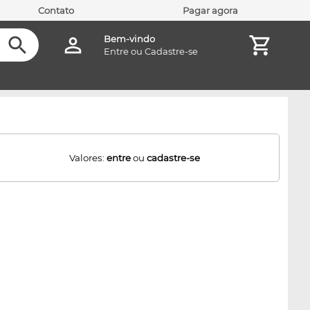
Contato
Pagar agora
Bem-vindo
Entre
ou
Cadastre-se
Valores:
entre
ou
cadastre-se