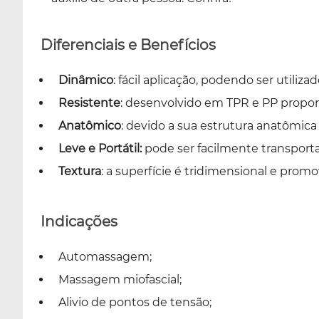
Diferenciais e Benefícios
Dinâmico
: fácil aplicação, podendo ser utiliz
Resistente
: desenvolvido em TPR e PP proporc
Anatômico
: devido a sua estrutura anatômica
Leve e Portátil:
pode ser facilmente transport
Textura
: a superfície é tridimensional e prom
Indicações
Automassagem;
Massagem miofascial;
Alivio de pontos de tensão;