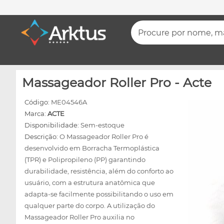
Procure por nome, mar
Massageador Roller Pro - Acte
Código:
ME04546A
Marca:
ACTE
Disponibilidade:
Sem-estoque
Descrição:
O Massageador Roller Pro é
desenvolvido em Borracha Termoplástica
(TPR) e Polipropileno (PP) garantindo
durabilidade, resistência, além do conforto ao
usuário, com a estrutura anatômica que
adapta-se facilmente possibilitando o uso em
qualquer parte do corpo. A utilização do
Massageador Roller Pro auxilia no