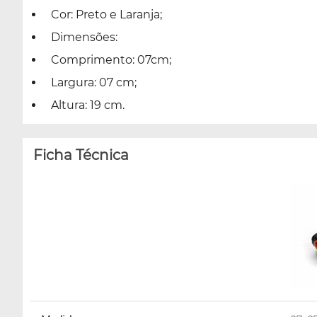
Cor: Preto e Laranja;
Dimensões:
Comprimento: 07cm;
Largura: 07 cm;
Altura: 19 cm.
Ficha Técnica