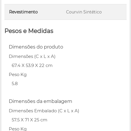
Revestimento
Courvin Sintético
Pesos e Medidas
Dimensões do produto
Dimensões (C x L x A)
67.4 X 53.9 X 22 cm
Peso Kg
5.8
Dimensões da embalagem
Dimensões Embalado (C x L x A)
57.5 X 71 X 25 cm
Peso Kg