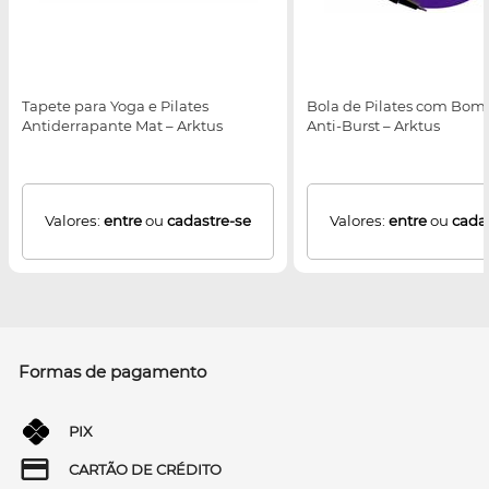
Tapete para Yoga e Pilates
Bola de Pilates com Bomb
Antiderrapante Mat – Arktus
Anti-Burst – Arktus
Valores:
entre
ou
cadastre-se
Valores:
entre
ou
cada
Formas de pagamento
PIX
CARTÃO DE CRÉDITO