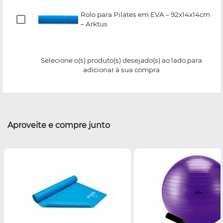
Rolo para Pilates em EVA – 92x14x14cm
– Arktus
Selecione o(s) produto(s) desejado(s) ao lado para
adicionar à sua compra
Aproveite e compre junto