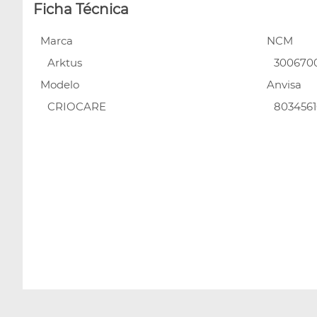
Ficha Técnica
Marca
NCM
Arktus
300670
Modelo
Anvisa
CRIOCARE
8034561