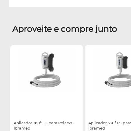
Aproveite e compre junto
Aplicador 360º G - para Polarys -
Aplicador 360º P - para
Ibramed
Ibramed