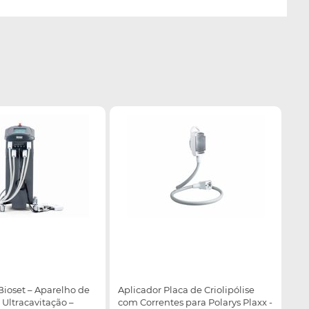
Bioset – Aparelho de
Aplicador Placa de Criolipólise
e Ultracavitação –
com Correntes para Polarys Plaxx -