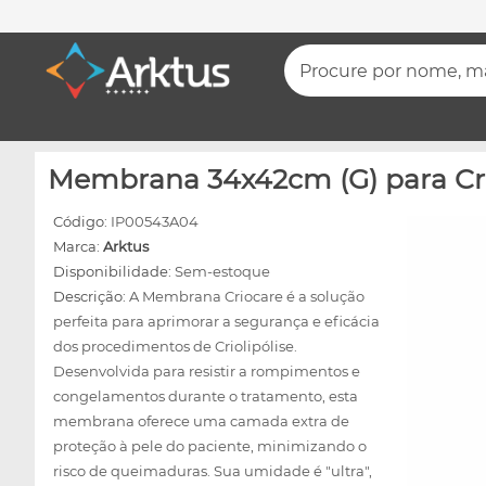
Procure por nome, mar
Membrana 34x42cm (G) para Cri
Código:
IP00543A04
Marca:
Arktus
Disponibilidade:
Sem-estoque
Descrição:
A Membrana Criocare é a solução
perfeita para aprimorar a segurança e eficácia
dos procedimentos de Criolipólise.
Desenvolvida para resistir a rompimentos e
congelamentos durante o tratamento, esta
membrana oferece uma camada extra de
proteção à pele do paciente, minimizando o
risco de queimaduras. Sua umidade é "ultra",