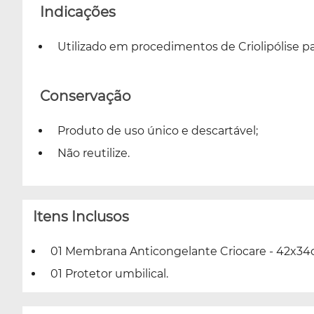
Indicações
Utilizado em procedimentos de Criolipólise pa
Conservação
Produto de uso único e descartável;
Não reutilize.
Itens Inclusos
01 Membrana Anticongelante Criocare - 42x34c
01 Protetor umbilical.