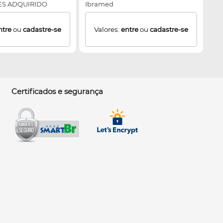
ES ADQUIRIDO
Ibramed
ENTE
ntre
ou
cadastre-se
Valores:
entre
ou
cadastre-se
Certificados e segurança