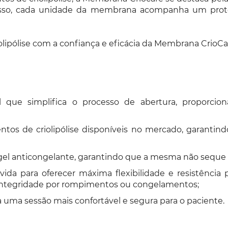
so, cada unidade da membrana acompanha um proteto
olipólise com a confiança e eficácia da Membrana CrioCa
que simplifica o processo de abertura, proporcio
s de criolipólise disponíveis no mercado, garantindo 
el anticongelante, garantindo que a mesma não seque 
ida para oferecer máxima flexibilidade e resistênci
ntegridade por rompimentos ou congelamentos;
 uma sessão mais confortável e segura para o paciente.