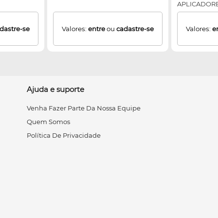
APLICADOR
SEPARADAM
dastre-se
Valores:
entre
ou
cadastre-se
Valores:
e
Ajuda e suporte
Venha Fazer Parte Da Nossa Equipe
Quem Somos
Política De Privacidade