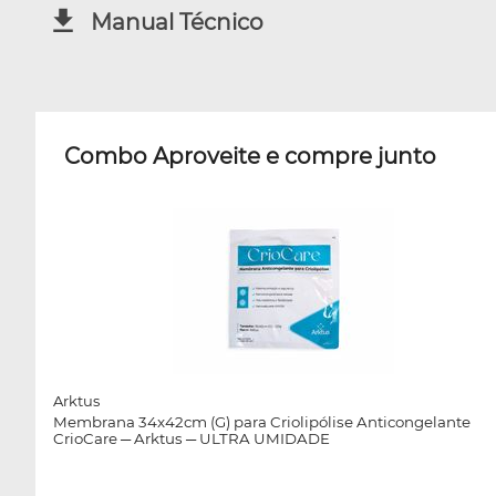
Manual Técnico
Combo Aproveite e compre junto
Arktus
Membrana 34x42cm (G) para Criolipólise Anticongelante
CrioCare ─ Arktus ─ ULTRA UMIDADE