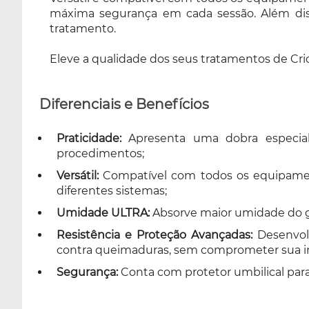
máxima segurança em cada sessão. Além dis
tratamento.
Eleve a qualidade dos seus tratamentos de Cri
Diferenciais e Benefícios
Praticidade:
Apresenta uma dobra especial 
procedimentos;
Versátil:
Compatível com todos os equipamento
diferentes sistemas;
Umidade ULTRA:
Absorve maior umidade do g
Resistência e Proteção Avançadas:
Desenvolv
contra queimaduras, sem comprometer sua i
Segurança:
Conta com protetor umbilical para