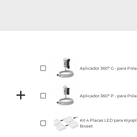
Aplicador 360º G - para Pola
Aplicador 360º P - para Pola
Kit 4 Placas LED para Kryopl
Bioset