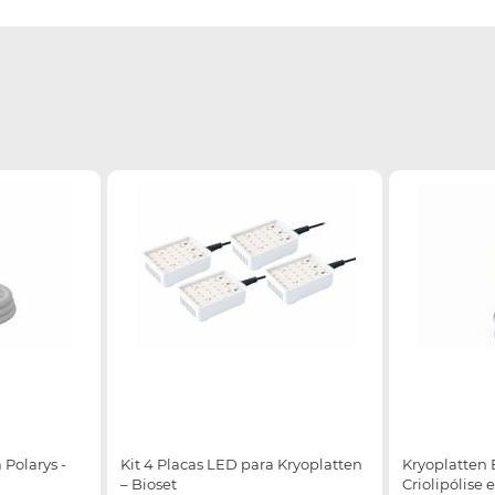
 Polarys -
Kit 4 Placas LED para Kryoplatten
Kryoplatten 
– Bioset
Criolipólise 