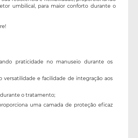
r umbilical, para maior conforto durante o
re!
nando praticidade no manuseio durante os
versatilidade e facilidade de integração aos
durante o tratamento;
a proporciona uma camada de proteção eficaz