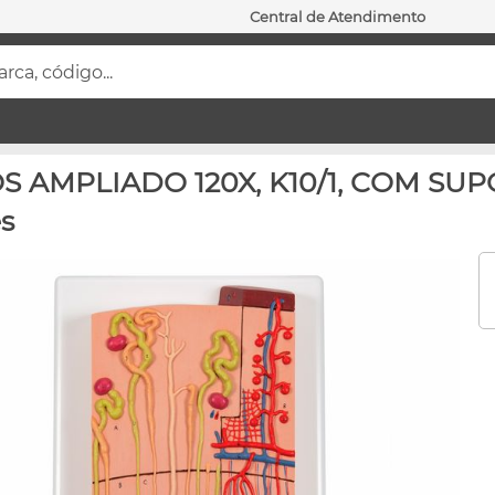
Central de Atendimento
ca, código...
AMPLIADO 120X, K10/1, COM SUPOR
s