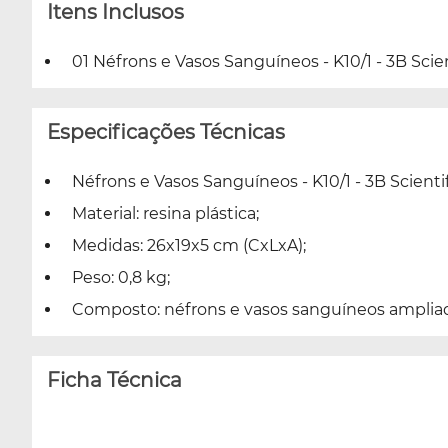
Itens Inclusos
01 Néfrons e Vasos Sanguíneos - K10/1 - 3B Scien
Especificações Técnicas
Néfrons e Vasos Sanguíneos - K10/1 - 3B Scientif
Material: resina plástica;
Medidas: 26x19x5 cm (CxLxA);
Peso: 0,8 kg;
Composto: néfrons e vasos sanguíneos ampliad
Ficha Técnica