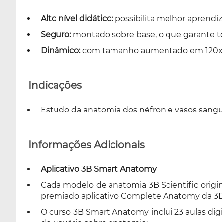
Alto nível didático:
possibilita melhor aprendi
Seguro:
montado sobre base, o que garante t
Dinâmico:
com tamanho aumentado em 120x 
Indicações
Estudo da anatomia dos néfron e vasos sangu
Informações Adicionais
Aplicativo 3B Smart Anatomy
Cada modelo de anatomia 3B Scientific origin
premiado aplicativo Complete Anatomy da 3
O curso 3B Smart Anatomy inclui 23 aulas dig