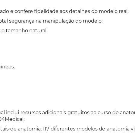
zado e confere fidelidade aos detalhes do modelo real;
otal segurança na manipulação do modelo;
o tamanho natural.
íneos.
al inclui recursos adicionais gratuitos ao curso de a
D4Medical;
itais de anatomia, 117 diferentes modelos de anatomia vi