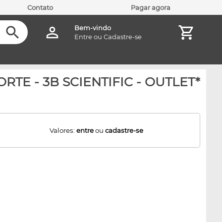
Contato
Pagar agora
Bem-vindo
Entre
ou
Cadastre-se
TE - 3B SCIENTIFIC - OUTLET*
Valores:
entre
ou
cadastre-se