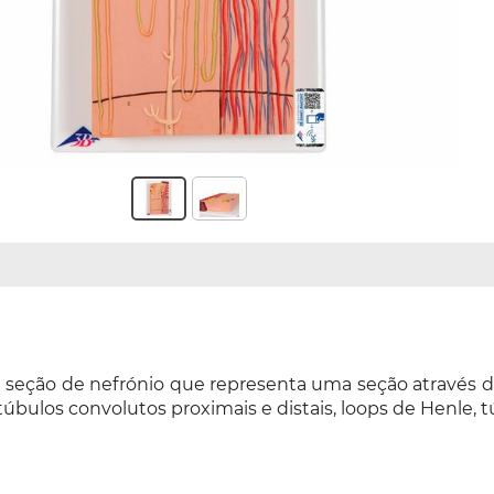
 seção de nefrónio que representa uma seção através 
úbulos convolutos proximais e distais, loops de Henle, t