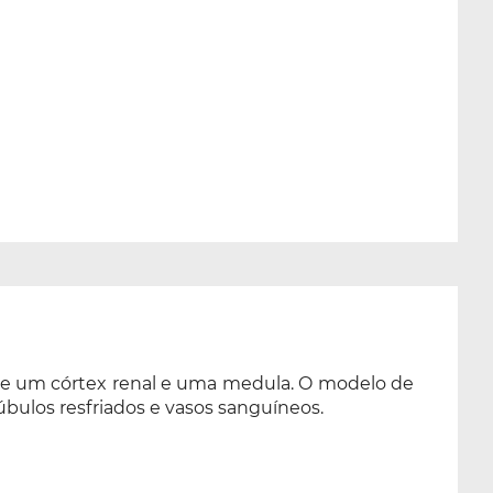
de um córtex renal e uma medula. O modelo de
úbulos resfriados e vasos sanguíneos.