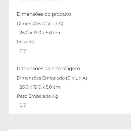
Dimensões do produto
Dimensões (C x L x A)
26.0 x 19.0 x 5.0 cm
Peso Kg
0.7
Dimensões da embalagem
Dimensões Embalado (C x L x A)
26.0 x 19.0 x 5.0 cm
Peso Embalado Kg
0.7