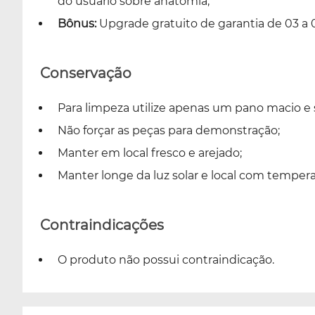
do usuário sobre anatomia;
Bônus:
Upgrade gratuito de garantia de 03 a 
Conservação
Para limpeza utilize apenas um pano macio e 
Não forçar as peças para demonstração;
Manter em local fresco e arejado;
Manter longe da luz solar e local com tempera
Contraindicações
O produto não possui contraindicação.