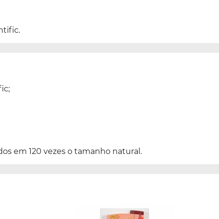
tific.
ic;
os em 120 vezes o tamanho natural.