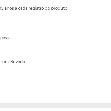
05 anos a cada registro do produto.
seco;
tura elevada.