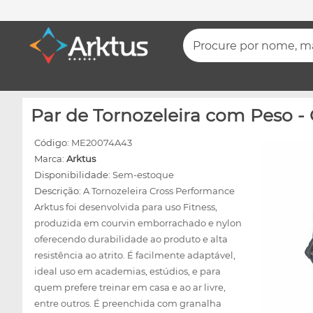
Procure por nome, mar
Par de Tornozeleira com Peso -
Código:
ME20074A43
Marca:
Arktus
Disponibilidade:
Sem-estoque
Descrição:
A Tornozeleira Cross Performance
Arktus foi desenvolvida para uso Fitness,
produzida em courvin emborrachado e nylon
oferecendo durabilidade ao produto e alta
resistência ao atrito. É facilmente adaptável,
ideal uso em academias, estúdios, e para
quem prefere treinar em casa e ao ar livre,
entre outros. É preenchida com granalha