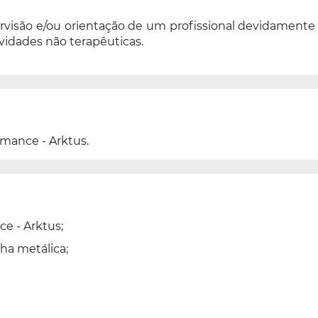
visão e/ou orientação de um profissional devidamente h
vidades não terapêuticas.
rmance - Arktus.
ce - Arktus;
ha metálica;