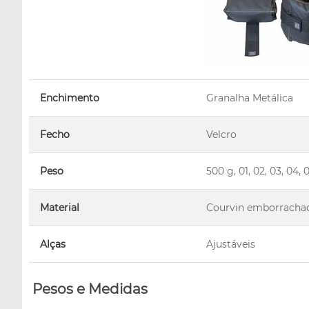
Enchimento
Granalha Metálica
Fecho
Velcro
Peso
500 g, 01, 02, 03, 0
Material
Courvin emborracha
Alças
Ajustáveis
Pesos e Medidas