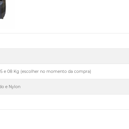
4, 05 e 08 Kg (escolher no momento da compra)
do e Nylon