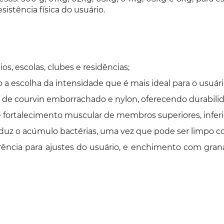
istência física do usuário.
s, escolas, clubes e residências;
 a escolha da intensidade que é mais ideal para o usuári
 de courvin emborrachado e nylon, oferecendo durabili
 fortalecimento muscular de membros superiores, infer
e reduz o acúmulo bactérias, uma vez que pode ser limpo
ência para ajustes do usuário, e enchimento com gran