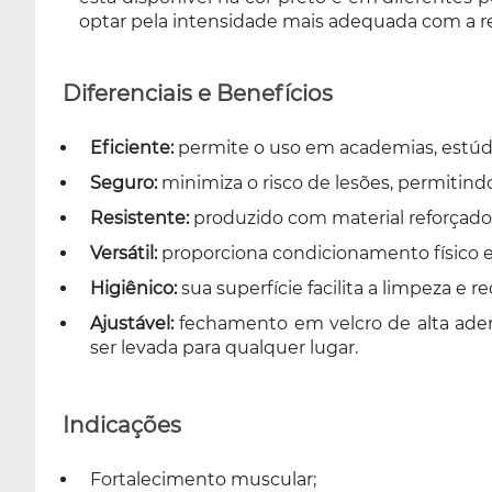
optar pela intensidade mais adequada com a res
Diferenciais e Benefícios
Eficiente:
permite o uso em academias, estúdio
Seguro:
minimiza o risco de lesões, permitindo
Resistente:
produzido com material reforçado
Versátil:
proporciona condicionamento físico e
Higiênico:
sua superfície facilita a limpeza 
Ajustável:
fechamento em velcro de alta ader
ser levada para qualquer lugar.
Indicações
Fortalecimento muscular;