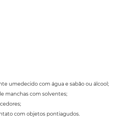
nte umedecido com água e sabão ou álcool;
 de manchas com solventes;
cedores;
ontato com objetos pontiagudos.