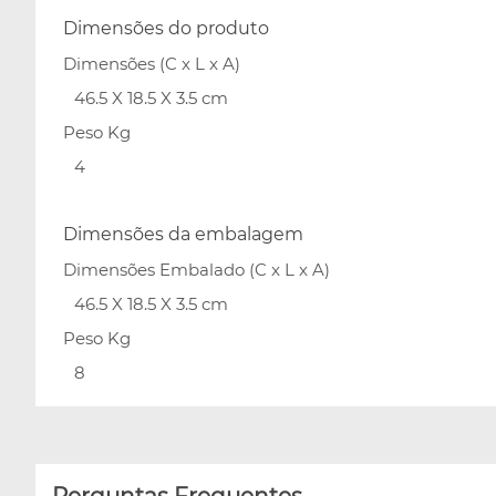
Dimensões do produto
Dimensões (C x L x A)
46.5 X 18.5 X 3.5 cm
Peso Kg
4
Dimensões da embalagem
Dimensões Embalado (C x L x A)
46.5 X 18.5 X 3.5 cm
Peso Kg
8
Perguntas Frequentes