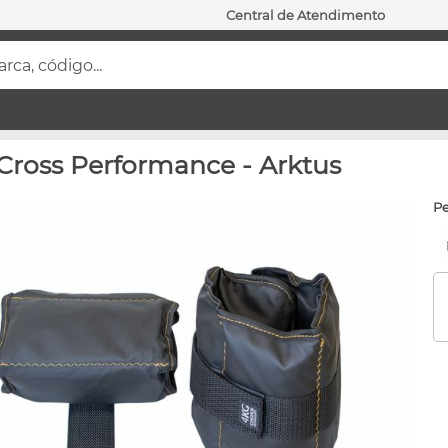
Central de Atendimento
ca, código...
 Cross Performance - Arktus
p