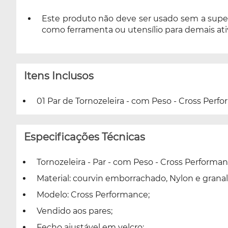
Este produto não deve ser usado sem a super
como ferramenta ou utensílio para demais ati
Itens Inclusos
01 Par de Tornozeleira - com Peso - Cross Perfo
Especificações Técnicas
Tornozeleira - Par - com Peso - Cross Performan
Material: courvin emborrachado, Nylon e granal
Modelo: Cross Performance;
Vendido aos pares;
Fecho ajustável em velcro;