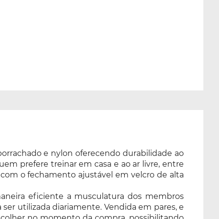
borrachado e nylon oferecendo durabilidade ao
uem prefere treinar em casa e ao ar livre, entre
 com o fechamento ajustável em velcro de alta
 maneira eficiente a musculatura dos membros
 ser utilizada diariamente. Vendida em pares, e
 escolher no momento da compra, possibilitando