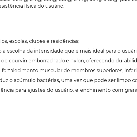
istência física do usuário.
s, escolas, clubes e residências;
 a escolha da intensidade que é mais ideal para o usuári
 de courvin emborrachado e nylon, oferecendo durabili
 fortalecimento muscular de membros superiores, infer
e reduz o acúmulo bactérias, uma vez que pode ser limpo
ência para ajustes do usuário, e enchimento com gran