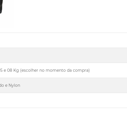
4, 05 e 08 Kg (escolher no momento da compra)
do e Nylon