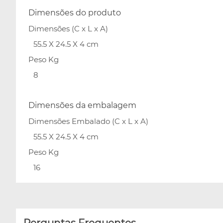
Dimensões do produto
Dimensões (C x L x A)
55.5 X 24.5 X 4 cm
Peso Kg
8
Dimensões da embalagem
Dimensões Embalado (C x L x A)
55.5 X 24.5 X 4 cm
Peso Kg
16
Perguntas Frequentes