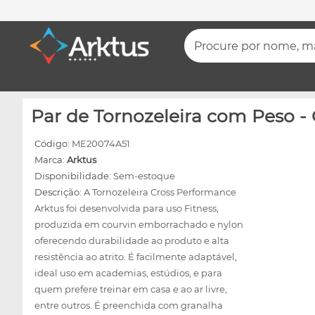
Procure por nome, mar
Par de Tornozeleira com Peso -
Código:
ME20074A51
Marca:
Arktus
Disponibilidade:
Sem-estoque
Descrição:
A Tornozeleira Cross Performance
Arktus foi desenvolvida para uso Fitness,
produzida em courvin emborrachado e nylon
oferecendo durabilidade ao produto e alta
resistência ao atrito. É facilmente adaptável,
ideal uso em academias, estúdios, e para
quem prefere treinar em casa e ao ar livre,
entre outros. É preenchida com granalha