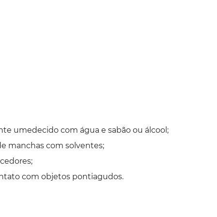
nte umedecido com água e sabão ou álcool;
 de manchas com solventes;
cedores;
ontato com objetos pontiagudos.