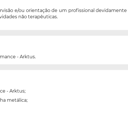
visão e/ou orientação de um profissional devidamente h
vidades não terapêuticas.
rmance - Arktus.
ce - Arktus;
ha metálica;