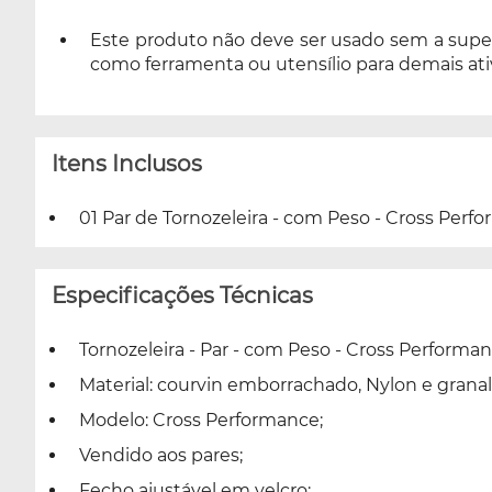
Este produto não deve ser usado sem a super
como ferramenta ou utensílio para demais ati
Itens Inclusos
01 Par de Tornozeleira - com Peso - Cross Perfo
Especificações Técnicas
Tornozeleira - Par - com Peso - Cross Performan
Material: courvin emborrachado, Nylon e granal
Modelo: Cross Performance;
Vendido aos pares;
Fecho ajustável em velcro;