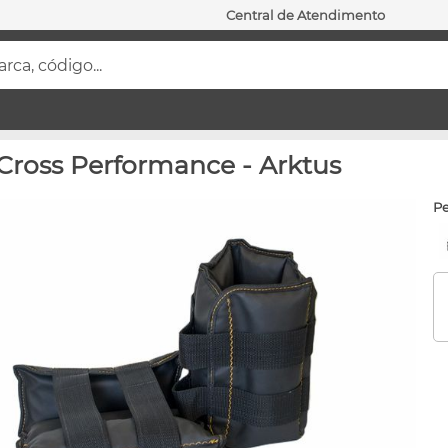
Central de Atendimento
ca, código...
 Cross Performance - Arktus
p