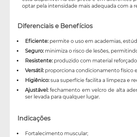
optar pela intensidade mais adequada com a res
Diferenciais e Benefícios
Eficiente:
permite o uso em academias, estúdio
Seguro:
minimiza o risco de lesões, permitindo
Resistente:
produzido com material reforçado
Versátil:
proporciona condicionamento físico e
Higiênico:
sua superfície facilita a limpeza 
Ajustável:
fechamento em velcro de alta ader
ser levada para qualquer lugar.
Indicações
Fortalecimento muscular;