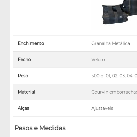
Enchimento
Granalha Metálica
Fecho
Velcro
Peso
500 g, 01, 02, 03, 0
Material
Courvin emborracha
Alças
Ajustáveis
Pesos e Medidas