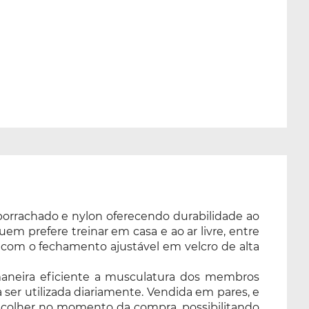
borrachado e nylon oferecendo durabilidade ao
uem prefere treinar em casa e ao ar livre, entre
 com o fechamento ajustável em velcro de alta
 maneira eficiente a musculatura dos membros
 ser utilizada diariamente. Vendida em pares, e
 escolher no momento da compra, possibilitando