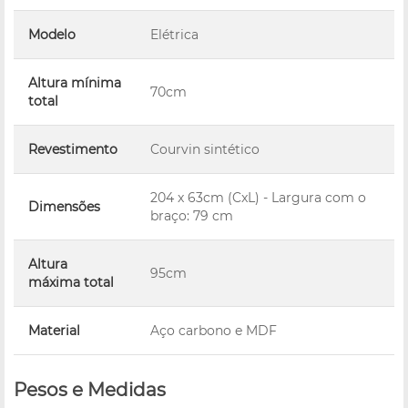
Modelo
Elétrica
Altura mínima
70cm
total
Revestimento
Courvin sintético
204 x 63cm (CxL) - Largura com o
Dimensões
braço: 79 cm
Altura
95cm
máxima total
Material
Aço carbono e MDF
Pesos e Medidas