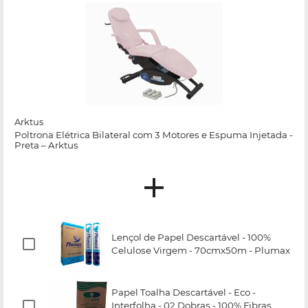
Arktus
Poltrona Elétrica Bilateral com 3 Motores e Espuma Injetada -
Preta – Arktus
Lençol de Papel Descartável - 100%
Celulose Virgem - 70cmx50m - Plumax
Papel Toalha Descartável - Eco -
Interfolha - 02 Dobras - 100% Fibras