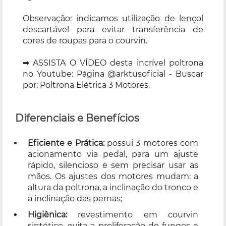
Observação: indicamos utilização de lençol
descartável para evitar transferência de
cores de roupas para o courvin.
➡ ASSISTA O VÍDEO desta incrível poltrona
no Youtube: Página @arktusoficial - Buscar
por: Poltrona Elétrica 3 Motores.
Diferenciais e Benefícios
Eficiente e Prática:
possui 3 motores com
acionamento via pedal, para um ajuste
rápido, silencioso e sem precisar usar as
mãos. Os ajustes dos motores mudam: a
altura da poltrona, a inclinação do tronco e
a inclinação das pernas;
Higiênica:
revestimento em courvin
sintético, evita a proliferação de fungos e