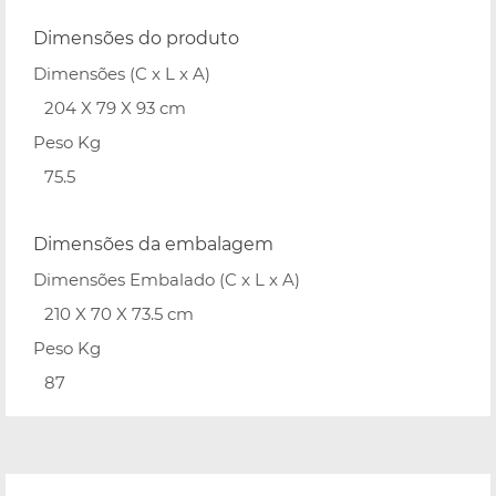
Dimensões do produto
Dimensões (C x L x A)
204 X 79 X 93 cm
Peso Kg
75.5
Dimensões da embalagem
Dimensões Embalado (C x L x A)
210 X 70 X 73.5 cm
Peso Kg
87