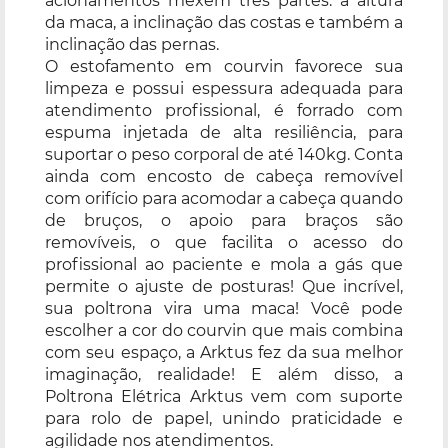
acionamentos mexem três partes: a altura
da maca, a inclinação das costas e também a
inclinação das pernas.
O estofamento em courvin favorece sua
limpeza e possui espessura adequada para
atendimento profissional, é forrado com
espuma injetada de alta resiliência, para
suportar o peso corporal de até 140kg. Conta
ainda com encosto de cabeça removível
com orifício para acomodar a cabeça quando
de bruços, o apoio para braços são
removíveis, o que facilita o acesso do
profissional ao paciente e mola a gás que
permite o ajuste de posturas! Que incrível,
sua poltrona vira uma maca! Você pode
escolher a cor do courvin que mais combina
com seu espaço, a Arktus fez da sua melhor
imaginação, realidade! E além disso, a
Poltrona Elétrica Arktus vem com suporte
para rolo de papel, unindo praticidade e
agilidade nos atendimentos.