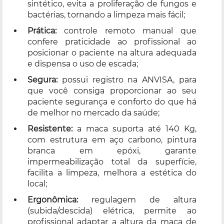
sintético, evita a proliferação de fungos e
bactérias, tornando a limpeza mais fácil;
Prática:
controle remoto manual que
confere praticidade ao profissional ao
posicionar o paciente na altura adequada
e dispensa o uso de escada;
Segura:
possui registro na ANVISA, para
que você consiga proporcionar ao seu
paciente segurança e conforto do que há
de melhor no mercado da saúde;
Resistente:
a maca suporta até 140 Kg,
com estrutura em aço carbono, pintura
branca em epóxi, garante
impermeabilização total da superfície,
facilita a limpeza, melhora a estética do
local;
Ergonômica:
regulagem de altura
(subida/descida) elétrica, permite ao
profissional adaptar a altura da maca de