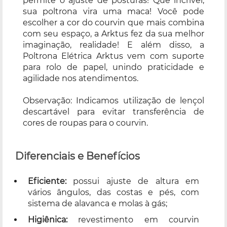
permite o ajuste de posturas! Que incrível,
sua poltrona vira uma maca! Você pode
escolher a cor do courvin que mais combina
com seu espaço, a Arktus fez da sua melhor
imaginação, realidade! E além disso, a
Poltrona Elétrica Arktus vem com suporte
para rolo de papel, unindo praticidade e
agilidade nos atendimentos.
Observação: Indicamos utilização de lençol
descartável para evitar transferência de
cores de roupas para o courvin.
Diferenciais e Benefícios
Eficiente:
possui ajuste de altura em
vários ângulos, das costas e pés, com
sistema de alavanca e molas à gás;
Higiênica:
revestimento em courvin