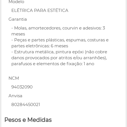
Modelo
ELÉTRICA PARA ESTÉTICA
Garantia
- Molas, amortecedores, courvin e adesivos: 3
meses
- Peças e partes plásticas, espumas, costuras e
partes eletrônicas: 6 meses
- Estrutura metálica, pintura epóxi (não cobre
danos provocados por atritos e/ou arranhões),
parafusos e elementos de fixação: 1 ano
NCM
94032090
Anvisa
80284450021
Pesos e Medidas