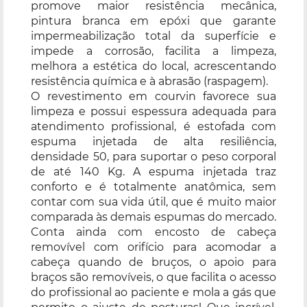
promove maior resistência mecânica,
pintura branca em epóxi que garante
impermeabilização total da superfície e
impede a corrosão, facilita a limpeza,
melhora a estética do local, acrescentando
resistência química e à abrasão (raspagem).
O revestimento em courvin favorece sua
limpeza e possui espessura adequada para
atendimento profissional, é estofada com
espuma injetada de alta resiliência,
densidade 50, para suportar o peso corporal
de até 140 Kg. A espuma injetada traz
conforto e é totalmente anatômica, sem
contar com sua vida útil, que é muito maior
comparada às demais espumas do mercado.
Conta ainda com encosto de cabeça
removível com orifício para acomodar a
cabeça quando de bruços, o apoio para
braços são removíveis, o que facilita o acesso
do profissional ao paciente e mola a gás que