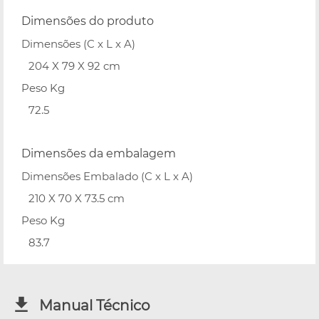
Dimensões do produto
Dimensões (C x L x A)
204 X 79 X 92 cm
Peso Kg
72.5
Dimensões da embalagem
Dimensões Embalado (C x L x A)
210 X 70 X 73.5 cm
Peso Kg
83.7
Manual Técnico