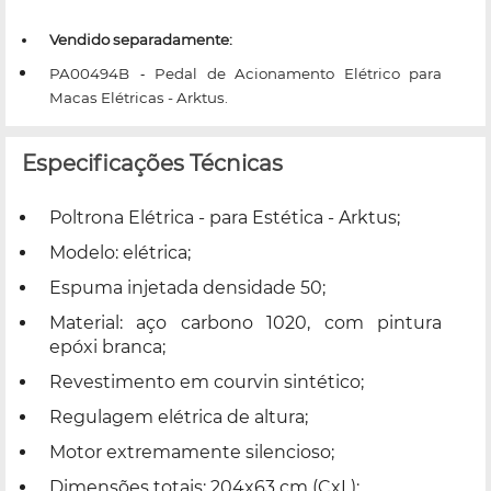
Vendido separadamente:
PA00494B
Pedal de Acionamento Elétrico para
-
Macas Elétricas - Arktus.
Especificações Técnicas
Poltrona Elétrica - para Estética - Arktus;
Modelo: elétrica;
Espuma injetada densidade 50;
Material: aço carbono 1020, com pintura
epóxi branca;
Revestimento em courvin sintético;
Regulagem elétrica de altura;
Motor extremamente silencioso;
Dimensões totais: 204x63 cm (CxL);