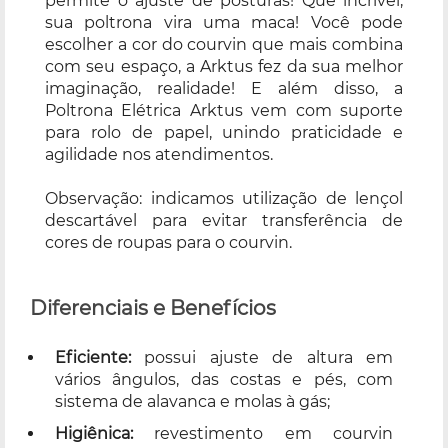
permite o ajuste de posturas! Que incrível,
sua poltrona vira uma maca! Você pode
escolher a cor do courvin que mais combina
com seu espaço, a Arktus fez da sua melhor
imaginação, realidade! E além disso, a
Poltrona Elétrica Arktus vem com suporte
para rolo de papel, unindo praticidade e
agilidade nos atendimentos.
Observação: indicamos utilização de lençol
descartável para evitar transferência de
cores de roupas para o courvin.
Diferenciais e Benefícios
Eficiente:
possui ajuste de altura em
vários ângulos, das costas e pés, com
sistema de alavanca e molas à gás;
Higiênica:
revestimento em courvin