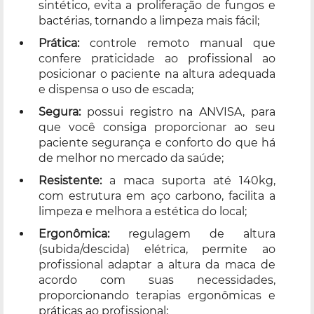
sintético, evita a proliferação de fungos e
bactérias, tornando a limpeza mais fácil;
Prática:
controle remoto manual que
confere praticidade ao profissional ao
posicionar o paciente na altura adequada
e dispensa o uso de escada;
Segura:
possui registro na ANVISA, para
que você consiga proporcionar ao seu
paciente segurança e conforto do que há
de melhor no mercado da saúde;
Resistente:
a maca suporta até 140kg,
com estrutura em aço carbono, facilita a
limpeza e melhora a estética do local;
Ergonômica:
regulagem de altura
(subida/descida) elétrica, permite ao
profissional adaptar a altura da maca de
acordo com suas necessidades,
proporcionando terapias ergonômicas e
práticas ao profissional;