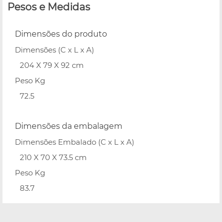
Pesos e Medidas
Dimensões do produto
Dimensões (C x L x A)
204 X 79 X 92 cm
Peso Kg
72.5
Dimensões da embalagem
Dimensões Embalado (C x L x A)
210 X 70 X 73.5 cm
Peso Kg
83.7