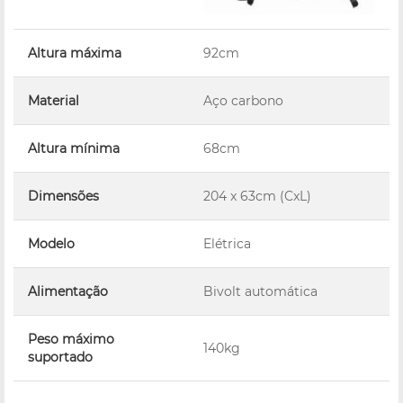
Altura máxima
92cm
Material
Aço carbono
Altura mínima
68cm
Dimensões
204 x 63cm (CxL)
Modelo
Elétrica
Alimentação
Bivolt automática
Peso máximo
140kg
suportado