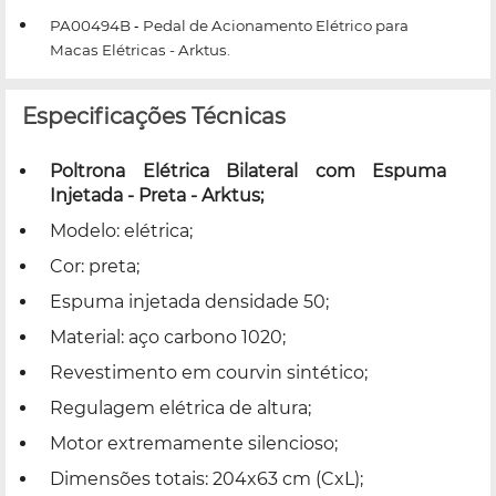
PA00494B
Pedal de Acionamento Elétrico para
-
Macas Elétricas - Arktus.
Especificações Técnicas
Poltrona Elétrica Bilateral com Espuma
Injetada - Preta - Arktus;
Modelo: elétrica;
Cor: preta;
Espuma injetada densidade 50;
Material: aço carbono 1020;
Revestimento em courvin sintético;
Regulagem elétrica de altura;
Motor extremamente silencioso;
Dimensões totais: 204x63 cm (CxL);