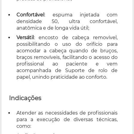
Confortável
: espuma injetada com
densidade 50, ultra confortável,
anatômica e de longa vida útil;
Versátil
: encosto de cabeça removível,
possibilitando o uso do orifício para
acomodar a cabeça quando de bruços,
braços removíveis, facilitando o acesso do
profissional ao paciente e vem
acompanhada de Suporte de rolo de
papel, unindo praticidade ao conforto.
Indicações
Atender as necessidades de profissionais
para a execução de diversas técnicas,
como: