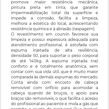
promove maior resistência mecânica,
pintura preta em tinta, que garante
impermeabilização total da superfície e
impede a corrosão, facilita a limpeza,
melhora a estética do local, acrescentando
resistência química e à abrasão (raspagem).
O revestimento em courvin favorece sua
limpeza e possui espessura adequada para
atendimento profissional, é estofada com
espuma injetada de alta resiliência,
densidade 50, para suportar o peso corporal
de até 140kg. A espuma injetada traz
conforto e é totalmente anatômica, sem
contar com sua vida útil, que é muito maior
comparada às demais espumas do mercado.
Conta ainda com encosto de cabeça
removível com orifício para acomodar a
cabeça quando de bruços, o apoio para
braços são removíveis, o que facilita o acesso
do profissional ao paciente e mola a gás que