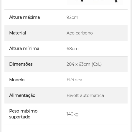
Altura máxima
92cm
Material
Aço carbono
Altura mínima
68cm
Dimensões
204 x 63cm (CxL)
Modelo
Elétrica
Alimentação
Bivolt automática
Peso máximo
140kg
suportado