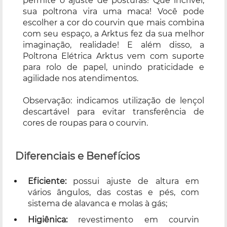
permite o ajuste de posturas! Que incrível,
sua poltrona vira uma maca! Você pode
escolher a cor do courvin que mais combina
com seu espaço, a Arktus fez da sua melhor
imaginação, realidade! E além disso, a
Poltrona Elétrica Arktus vem com suporte
para rolo de papel, unindo praticidade e
agilidade nos atendimentos.
Observação: indicamos utilização de lençol
descartável para evitar transferência de
cores de roupas para o courvin.
Diferenciais e Benefícios
Eficiente:
possui ajuste de altura em
vários ângulos, das costas e pés, com
sistema de alavanca e molas à gás;
Higiênica:
revestimento em courvin