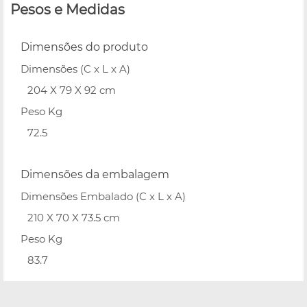
Pesos e Medidas
Dimensões do produto
Dimensões (C x L x A)
204 X 79 X 92 cm
Peso Kg
72.5
Dimensões da embalagem
Dimensões Embalado (C x L x A)
210 X 70 X 73.5 cm
Peso Kg
83.7