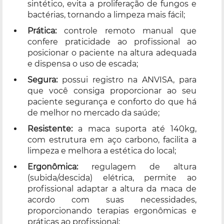
sintético, evita a proliferação de fungos e
bactérias, tornando a limpeza mais fácil;
Prática:
controle remoto manual que
confere praticidade ao profissional ao
posicionar o paciente na altura adequada
e dispensa o uso de escada;
Segura:
possui registro na ANVISA, para
que você consiga proporcionar ao seu
paciente segurança e conforto do que há
de melhor no mercado da saúde;
Resistente:
a maca suporta até 140kg,
com estrutura em aço carbono, facilita a
limpeza e melhora a estética do local;
Ergonômica:
regulagem de altura
(subida/descida) elétrica, permite ao
profissional adaptar a altura da maca de
acordo com suas necessidades,
proporcionando terapias ergonômicas e
práticas ao profissional;