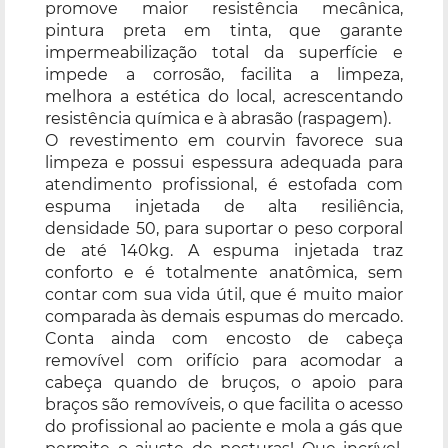
promove maior resistência mecânica,
pintura preta em tinta, que garante
impermeabilização total da superfície e
impede a corrosão, facilita a limpeza,
melhora a estética do local, acrescentando
resistência química e à abrasão (raspagem).
O revestimento em courvin favorece sua
limpeza e possui espessura adequada para
atendimento profissional, é estofada com
espuma injetada de alta resiliência,
densidade 50, para suportar o peso corporal
de até 140kg. A espuma injetada traz
conforto e é totalmente anatômica, sem
contar com sua vida útil, que é muito maior
comparada às demais espumas do mercado.
Conta ainda com encosto de cabeça
removível com orifício para acomodar a
cabeça quando de bruços, o apoio para
braços são removíveis, o que facilita o acesso
do profissional ao paciente e mola a gás que