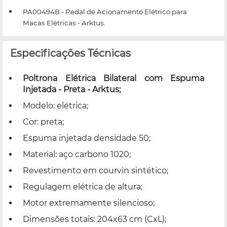
PA00494B
Pedal de Acionamento Elétrico para
-
Macas Elétricas - Arktus.
Especificações Técnicas
Poltrona Elétrica Bilateral com Espuma
Injetada - Preta - Arktus;
Modelo: elétrica;
Cor: preta;
Espuma injetada densidade 50;
Material: aço carbono 1020;
Revestimento em courvin sintético;
Regulagem elétrica de altura;
Motor extremamente silencioso;
Dimensões totais: 204x63 cm (CxL);