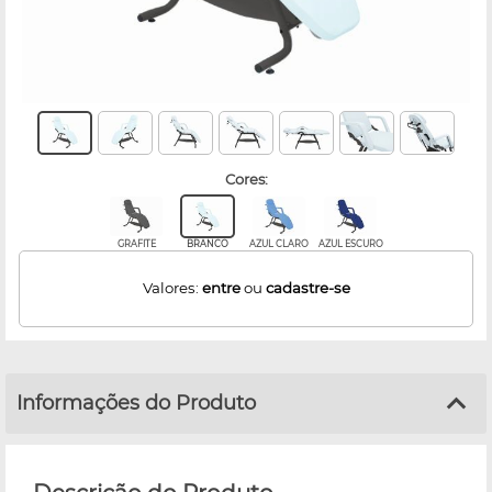
cores:
GRAFITE
BRANCO
AZUL CLARO
AZUL ESCURO
Valores:
entre
ou
cadastre-se
Informações do Produto