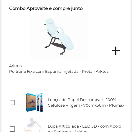
Combo Aproveite e compre junto
Arktus
Poltrona Fixa com Espuma Injetada - Preta - Arktus
Lençol de Papel Descartável - 100%
Celulose Virgem - 70cmx50m - Plumax
Lupa Articulada - LED 5D - com Apoio
de Bancada - Arktus