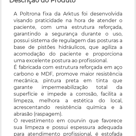
Descrição do Produto
A Poltrona fixa da Arktus foi desenvolvida
visando praticidade na hora de atender o
paciente, com uma estrutura reforçada,
garantindo a segurança durante o uso,
possui sistema de regulagem das posturas a
base de pistões hidráulicos, que agiliza a
acomodação do paciente e proporciona
uma excelente postura ao profissional.
É fabricada com estrutura reforçada em aço
carbono e MDF, promove maior resistência
mecânica, pintura preta em tinta que
garante impermeabilização total da
superfície e impede a corrosão, facilita a
limpeza, melhora a estética do local,
acrescentando resistência química e à
abrasão (raspagem).
O revestimento em courvin que favorece
sua limpeza e possui espessura adequada
para atendimento profissional, é estofada