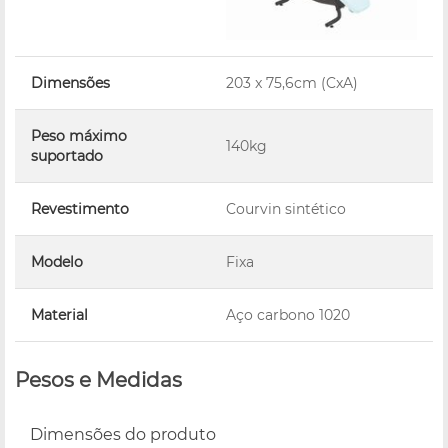
Dimensões
203 x 75,6cm (CxA)
Peso máximo
140kg
suportado
Revestimento
Courvin sintético
Modelo
Fixa
Material
Aço carbono 1020
Pesos e Medidas
Dimensões do produto