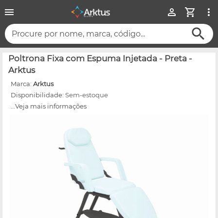
Procure por nome, marca, código...
Poltrona Fixa com Espuma Injetada - Preta -
Arktus
Marca:
Arktus
Disponibilidade:
Sem-estoque
...Veja mais informações