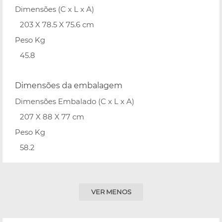
Dimensões (C x L x A)
203 X 78.5 X 75.6 cm
Peso Kg
45.8
Dimensões da embalagem
Dimensões Embalado (C x L x A)
207 X 88 X 77 cm
Peso Kg
58.2
VER MENOS