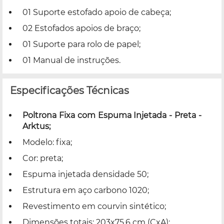
01 Suporte estofado apoio de cabeça;
02 Estofados apoios de braço;
01 Suporte para rolo de papel;
01 Manual de instruções.
Especificações Técnicas
Poltrona Fixa com Espuma Injetada - Preta -
Arktus;
Modelo: fixa;
Cor: preta;
Espuma injetada densidade 50;
Estrutura em aço carbono 1020;
Revestimento em courvin sintético;
Dimensões totais: 203x75,6 cm (CxA);