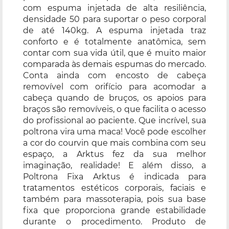
com espuma injetada de alta resiliência,
densidade 50 para suportar o peso corporal
de até 140kg. A espuma injetada traz
conforto e é totalmente anatômica, sem
contar com sua vida útil, que é muito maior
comparada às demais espumas do mercado.
Conta ainda com encosto de cabeça
removível com orifício para acomodar a
cabeça quando de bruços, os apoios para
braços são removíveis, o que facilita o acesso
do profissional ao paciente. Que incrível, sua
poltrona vira uma maca! Você pode escolher
a cor do courvin que mais combina com seu
espaço, a Arktus fez da sua melhor
imaginação, realidade! E além disso, a
Poltrona Fixa Arktus é indicada para
tratamentos estéticos corporais, faciais e
também para massoterapia, pois sua base
fixa que proporciona grande estabilidade
durante o procedimento. Produto de