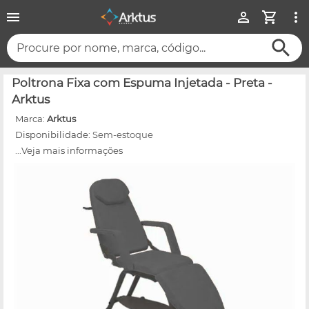
Procure por nome, marca, código...
Poltrona Fixa com Espuma Injetada - Preta -
Arktus
Marca:
Arktus
Disponibilidade:
Sem-estoque
...Veja mais informações