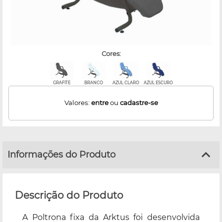
cores:
GRAFITE
BRANCO
AZUL CLARO
AZUL ESCURO
Valores:
entre
ou
cadastre-se
Informações do Produto
Descrição do Produto
A Poltrona fixa da Arktus foi desenvolvida