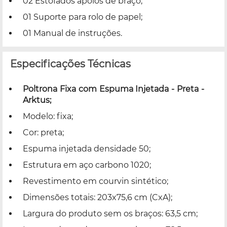
02 Estofados apoios de braço;
01 Suporte para rolo de papel;
01 Manual de instruções.
Especificações Técnicas
Poltrona Fixa com Espuma Injetada - Preta -
Arktus;
Modelo: fixa;
Cor: preta;
Espuma injetada densidade 50;
Estrutura em aço carbono 1020;
Revestimento em courvin sintético;
Dimensões totais: 203x75,6 cm (CxA);
Largura do produto sem os braços: 63,5 cm;