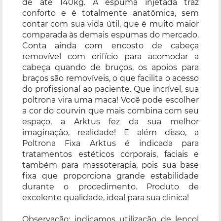
de até 140kg. A espuma injetada traz
conforto e é totalmente anatômica, sem
contar com sua vida útil, que é muito maior
comparada às demais espumas do mercado.
Conta ainda com encosto de cabeça
removível com orifício para acomodar a
cabeça quando de bruços, os apoios para
braços são removíveis, o que facilita o acesso
do profissional ao paciente. Que incrível, sua
poltrona vira uma maca! Você pode escolher
a cor do courvin que mais combina com seu
espaço, a Arktus fez da sua melhor
imaginação, realidade! E além disso, a
Poltrona Fixa Arktus é indicada para
tratamentos estéticos corporais, faciais e
também para massoterapia, pois sua base
fixa que proporciona grande estabilidade
durante o procedimento. Produto de
excelente qualidade, ideal para sua clinica!
Observação: indicamos utilização de lençol