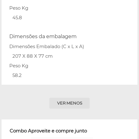
Peso Kg
45.8
Dimensões da embalagem
Dimensões Embalado (C x L x A)
207 X 88 X 77 cm
Peso Kg
58.2
VER MENOS
Combo Aproveite e compre junto