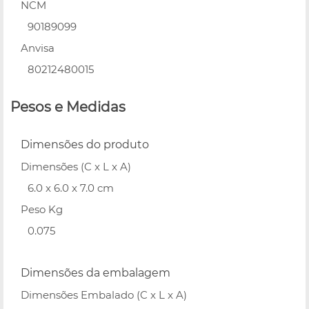
NCM
90189099
Anvisa
80212480015
Pesos e Medidas
Dimensões do produto
Dimensões (C x L x A)
6.0 x 6.0 x 7.0 cm
Peso Kg
0.075
Dimensões da embalagem
Dimensões Embalado (C x L x A)