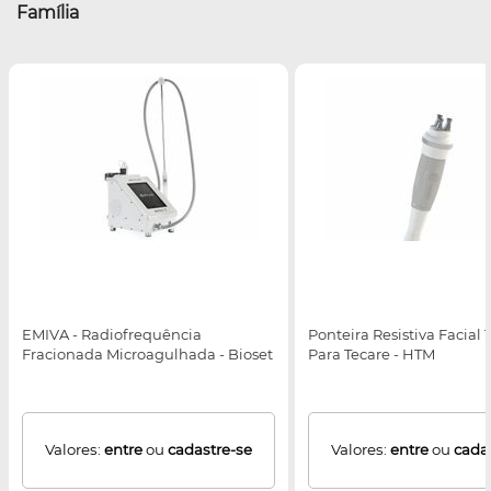
Família
EMIVA - Radiofrequência
Ponteira Resistiva Facial T
Fracionada Microagulhada - Bioset
Para Tecare - HTM
Valores:
entre
ou
cadastre-se
Valores:
entre
ou
cada