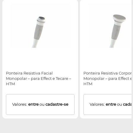
Ponteira Resistiva Facial
Ponteira Resistiva Corpor
Monopolar – para Effect e Tecare –
Monopolar – para Effect e
HTM
HTM
Valores:
entre
ou
cadastre-se
Valores:
entre
ou
cada