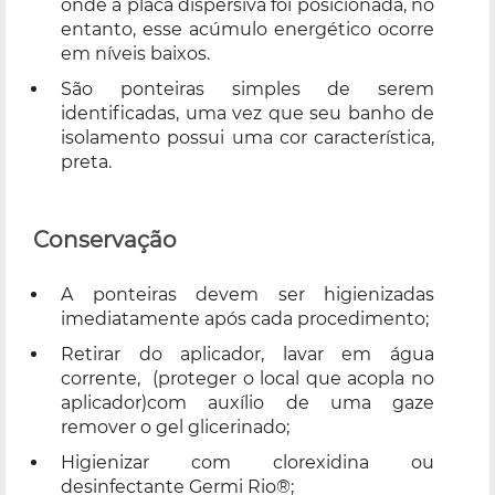
onde a placa dispersiva foi posicionada, no
entanto, esse acúmulo energético ocorre
em níveis baixos.
São ponteiras simples de serem
identificadas, uma vez que seu banho de
isolamento possui uma cor característica,
preta.
Conservação
A ponteiras devem ser higienizadas
imediatamente após cada procedimento;
Retirar do aplicador, lavar em água
corrente, (proteger o local que acopla no
aplicador)com auxílio de uma gaze
remover o gel glicerinado;
Higienizar com clorexidina ou
desinfectante Germi Rio®;