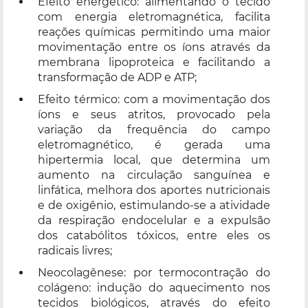
Efeito energético: alimentando o tecido
com energia eletromagnética, facilita
reações químicas permitindo uma maior
movimentação entre os íons através da
membrana lipoproteica e facilitando a
transformação de ADP e ATP;
Efeito térmico: com a movimentação dos
íons e seus atritos, provocado pela
variação da frequência do campo
eletromagnético, é gerada uma
hipertermia local, que determina um
aumento na circulação sanguínea e
linfática, melhora dos aportes nutricionais
e de oxigênio, estimulando-se a atividade
da respiração endocelular e a expulsão
dos catabólitos tóxicos, entre eles os
radicais livres;
Neocolagênese: por termocontração do
colágeno: indução do aquecimento nos
tecidos biológicos, através do efeito