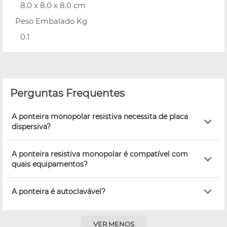
8.0 x 8.0 x 8.0 cm
Peso Embalado Kg
0.1
Perguntas Frequentes
A ponteira monopolar resistiva necessita de placa
dispersiva?
A ponteira resistiva monopolar é compatível com
quais equipamentos?
A ponteira é autoclavável?
VER MENOS