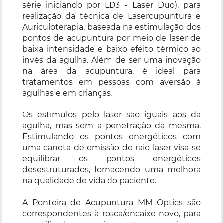
série iniciando por LD3 - Laser Duo), para
realização da técnica de Lasercupuntura e
Auriculoterapia, baseada na estimulação dos
pontos de acupuntura por meio de laser de
baixa intensidade e baixo efeito térmico ao
invés da agulha. Além de ser uma inovação
na área da acupuntura, é ideal para
tratamentos em pessoas com aversão à
agulhas e em crianças.
Os estímulos pelo laser são iguais aos da
agulha, mas sem a penetração da mesma.
Estimulando os pontos energéticos com
uma caneta de emissão de raio laser visa-se
equilibrar os pontos energéticos
desestruturados, fornecendo uma melhora
na qualidade de vida do paciente.
A Ponteira de Acupuntura MM Optics são
correspondentes à rosca/encaixe novo, para