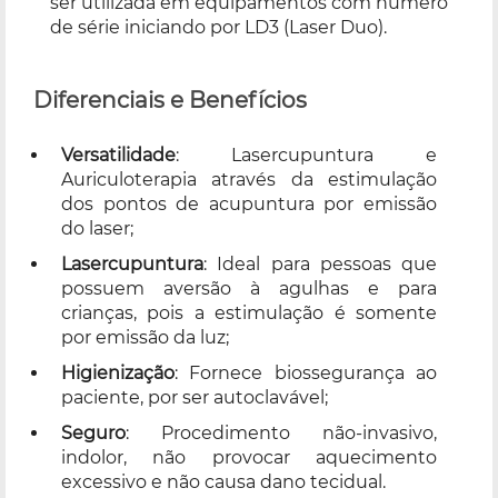
ser utilizada em equipamentos com número
de série iniciando por LD3 (Laser Duo).
Diferenciais e Benefícios
Versatilidade
: Lasercupuntura e
Auriculoterapia através da estimulação
dos pontos de acupuntura por emissão
do laser;
Lasercupuntura
: Ideal para pessoas que
possuem aversão à agulhas e para
crianças, pois a estimulação é somente
por emissão da luz;
Higienização
: Fornece biossegurança ao
paciente, por ser autoclavável;
Seguro
: Procedimento não-invasivo,
indolor, não provocar aquecimento
excessivo e não causa dano tecidual.