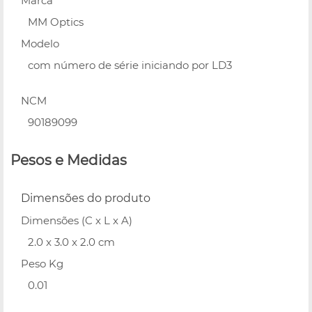
Marca
MM Optics
Modelo
com número de série iniciando por LD3
NCM
90189099
Pesos e Medidas
Dimensões do produto
Dimensões (C x L x A)
2.0 x 3.0 x 2.0 cm
Peso Kg
0.01