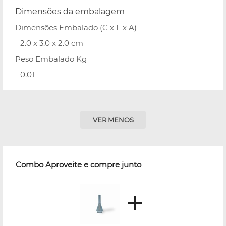
Dimensões da embalagem
Dimensões Embalado (C x L x A)
2.0 x 3.0 x 2.0 cm
Peso Embalado Kg
0.01
VER MENOS
Combo Aproveite e compre junto