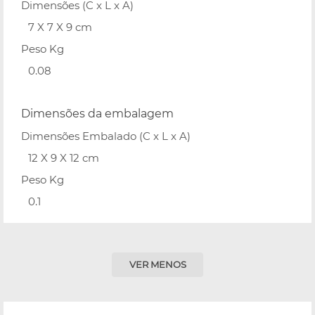
Dimensões (C x L x A)
7 X 7 X 9 cm
Peso Kg
0.08
Dimensões da embalagem
Dimensões Embalado (C x L x A)
12 X 9 X 12 cm
Peso Kg
0.1
VER MENOS