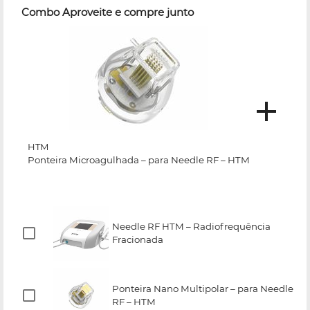
Combo Aproveite e compre junto
HTM
Ponteira Microagulhada – para Needle RF – HTM
Needle RF HTM – Radiofrequência
Fracionada
Ponteira Nano Multipolar – para Needle
RF – HTM