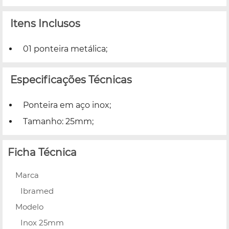
Itens Inclusos
01 ponteira metálica;
Especificações Técnicas
Ponteira em aço inox;
Tamanho: 25mm;
Ficha Técnica
Marca
Ibramed
Modelo
Inox 25mm