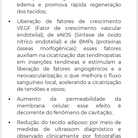
edema e promova rápida regeneração
dos tecidos;
Liberação de fatores de crescimento
VEGF (Fator de crescimento vascular
endotelial), de eNOS (Síntese de óxido
nítrico endotelial) e de BMPs (proteínas
ósseas morfogênicas): esses fatores
auxiliam na cicatrização das tendinopatias
em inserções tendíneas e estimulam a
liberação de fatores angiogênicos e a
neovascularização, o que melhora o fluxo
sanguíneo local, acelerando a cicatrização
de tendões e ossos;
Aumento da permeabilidade da
membrana celular: esse efeito é
decorrente do fenômeno de cavitação;
Redução do tecido adiposo: por meio de
medidas de ultrassom diagnóstico e
observado clinicamente por fotografias