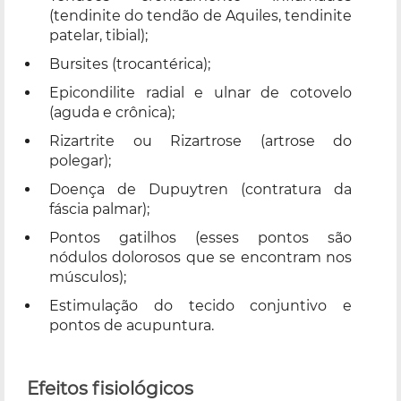
(tendinite do tendão de Aquiles, tendinite
patelar, tibial);
Bursites (trocantérica);
Epicondilite radial e ulnar de cotovelo
(aguda e crônica);
Rizartrite ou Rizartrose (artrose do
polegar);
Doença de Dupuytren (contratura da
fáscia palmar);
Pontos gatilhos (esses pontos são
nódulos dolorosos que se encontram nos
músculos);
Estimulação do tecido conjuntivo e
pontos de acupuntura.
Efeitos fisiológicos