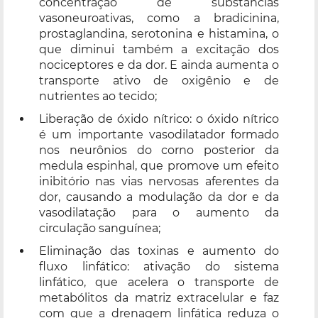
concentração de substâncias
vasoneuroativas, como a bradicinina,
prostaglandina, serotonina e histamina, o
que diminui também a excitação dos
nociceptores e da dor. E ainda aumenta o
transporte ativo de oxigênio e de
nutrientes ao tecido;
Liberação de óxido nítrico: o óxido nítrico
é um importante vasodilatador formado
nos neurônios do corno posterior da
medula espinhal, que promove um efeito
inibitório nas vias nervosas aferentes da
dor, causando a modulação da dor e da
vasodilatação para o aumento da
circulação sanguínea;
Eliminação das toxinas e aumento do
fluxo linfático: ativação do sistema
linfático, que acelera o transporte de
metabólitos da matriz extracelular e faz
com que a drenagem linfática reduza o