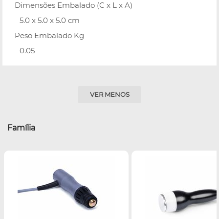
Dimensões Embalado (C x L x A)
5.0 x 5.0 x 5.0 cm
Peso Embalado Kg
0.05
VER MENOS
Família