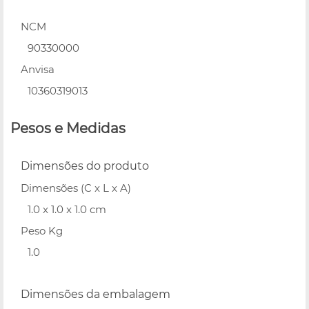
NCM
90330000
Anvisa
10360319013
Pesos e Medidas
Dimensões do produto
Dimensões (C x L x A)
1.0 x 1.0 x 1.0 cm
Peso Kg
1.0
Dimensões da embalagem