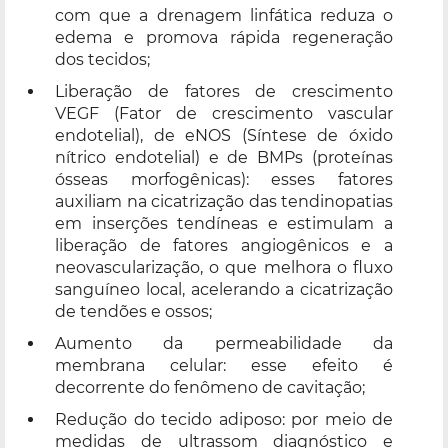
com que a drenagem linfática reduza o
edema e promova rápida regeneração
dos tecidos;
Liberação de fatores de crescimento
VEGF (Fator de crescimento vascular
endotelial), de eNOS (Síntese de óxido
nítrico endotelial) e de BMPs (proteínas
ósseas morfogênicas): esses fatores
auxiliam na cicatrização das tendinopatias
em inserções tendíneas e estimulam a
liberação de fatores angiogênicos e a
neovascularização, o que melhora o fluxo
sanguíneo local, acelerando a cicatrização
de tendões e ossos;
Aumento da permeabilidade da
membrana celular: esse efeito é
decorrente do fenômeno de cavitação;
Redução do tecido adiposo: por meio de
medidas de ultrassom diagnóstico e