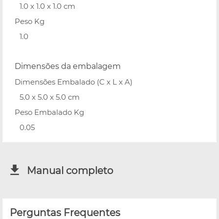
1.0 x 1.0 x 1.0 cm
Peso Kg
1.0
Dimensões da embalagem
Dimensões Embalado (C x L x A)
5.0 x 5.0 x 5.0 cm
Peso Embalado Kg
0.05
Manual completo
Perguntas Frequentes