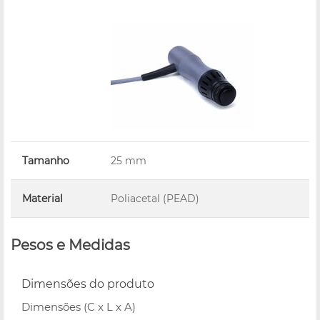
Tamanho
25 mm
Material
Poliacetal (PEAD)
Pesos e Medidas
Dimensões do produto
Dimensões (C x L x A)