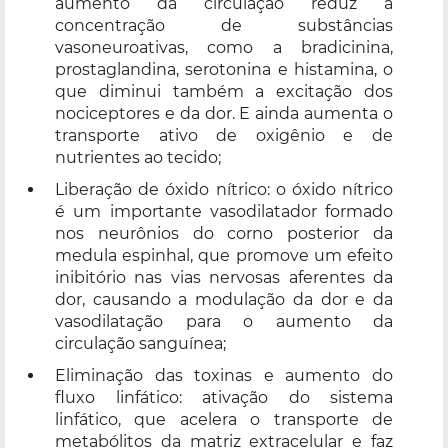
aumento da circulação reduz a
concentração de substâncias
vasoneuroativas, como a bradicinina,
prostaglandina, serotonina e histamina, o
que diminui também a excitação dos
nociceptores e da dor. E ainda aumenta o
transporte ativo de oxigênio e de
nutrientes ao tecido;
Liberação de óxido nítrico: o óxido nítrico
é um importante vasodilatador formado
nos neurônios do corno posterior da
medula espinhal, que promove um efeito
inibitório nas vias nervosas aferentes da
dor, causando a modulação da dor e da
vasodilatação para o aumento da
circulação sanguínea;
Eliminação das toxinas e aumento do
fluxo linfático: ativação do sistema
linfático, que acelera o transporte de
metabólitos da matriz extracelular e faz