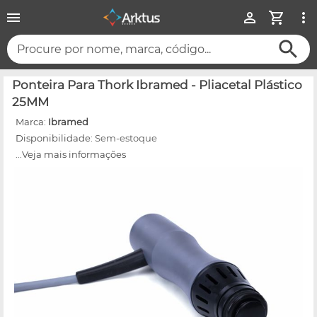
Procure por nome, marca, código...
Ponteira Para Thork Ibramed - Pliacetal Plástico
25MM
Marca:
Ibramed
Disponibilidade:
Sem-estoque
...Veja mais informações