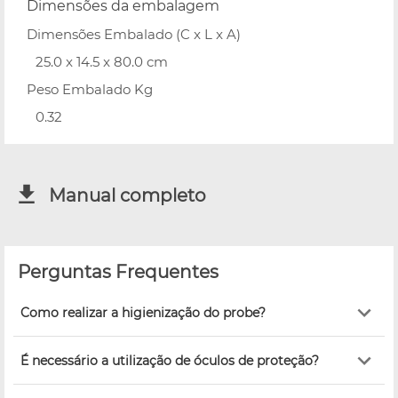
Dimensões da embalagem
Dimensões Embalado (C x L x A)
25.0 x 14.5 x 80.0 cm
Peso Embalado Kg
0.32
Manual completo
Perguntas Frequentes
Como realizar a higienização do probe?
É necessário a utilização de óculos de proteção?