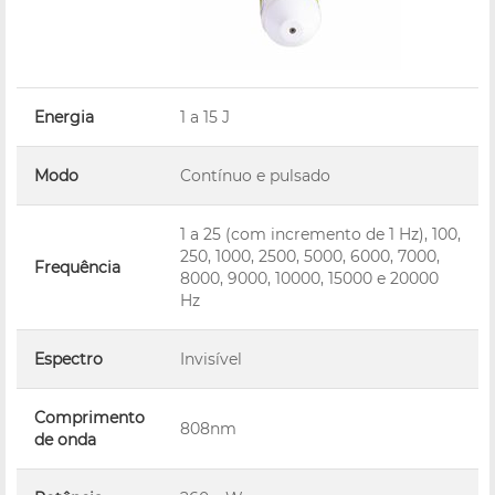
Energia
1 a 15 J
Modo
Contínuo e pulsado
1 a 25 (com incremento de 1 Hz), 100,
250, 1000, 2500, 5000, 6000, 7000,
Frequência
8000, 9000, 10000, 15000 e 20000
Hz
Espectro
Invisível
Comprimento
808nm
de onda