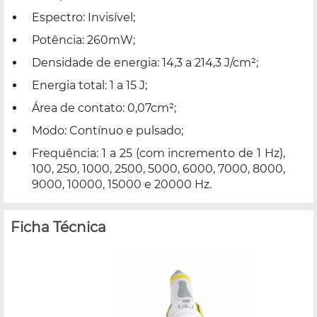
Espectro: Invisível;
Potência: 260mW;
Densidade de energia: 14,3 a 214,3 J/cm²;
Energia total: 1 a 15 J;
Área de contato: 0,07cm²;
Modo: Contínuo e pulsado;
Frequência: 1 a 25 (com incremento de 1 Hz),
100, 250, 1000, 2500, 5000, 6000, 7000, 8000,
9000, 10000, 15000 e 20000 Hz.
Ficha Técnica