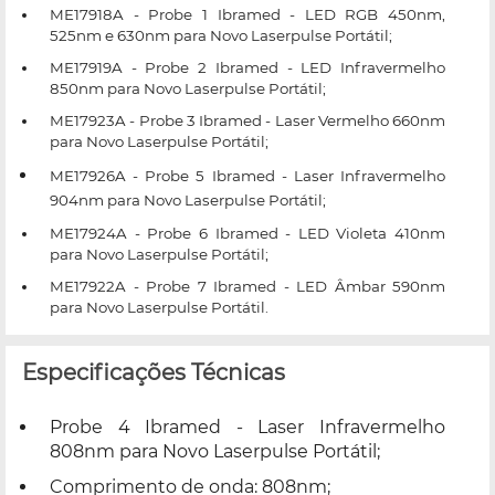
ME17918A -
Probe 1 Ibramed - LED RGB 450nm,
525nm e 630nm para Novo Laserpulse
Portátil;
ME17919A -
Probe 2 Ibramed - LED Infravermelho
850nm para Novo Laserpulse
Portátil;
ME17923A -
Probe 3 Ibramed - Laser Vermelho 660nm
para Novo Laserpulse
Portátil;
ME17926A - Probe 5 Ibramed - Laser Infravermelho
904nm para Novo Laserpulse
Portátil;
ME17924A -
Probe 6 Ibramed - LED Violeta 410nm
para Novo Laserpulse
Portátil;
ME17922A -
Probe 7 Ibramed - LED Âmbar 590nm
para Novo Laserpulse
Portátil.
Especificações Técnicas
Probe 4 Ibramed - Laser Infravermelho
808nm para Novo Laserpulse Portátil;
Comprimento de onda: 808nm;