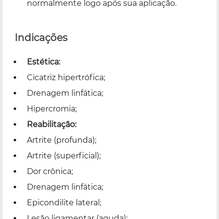
normalmente logo após sua aplicação.
Indicações
Estética:
Cicatriz hipertrófica;
Drenagem linfática;
Hipercromia;
Reabilitação:
Artrite (profunda);
Artrite (superficial);
Dor crônica;
Drenagem linfática;
Epicondilite lateral;
Lesão ligamentar (aguda);