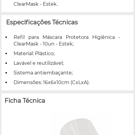
ClearMask - Estek.
Especificações Técnicas
Refil para Máscara Protetora Higiênica -
ClearMask - 10un - Estek;
Material: Plástico;
Lavável e reutilizável;
Sistema antiembaçante;
Dimensões: 16x6x10cm (CxLxA).
Ficha Técnica