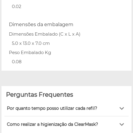
0.02
Dimensões da embalagem
Dimensões Embalado (C x L x A)
5.0 x 13.0 x 7.0 cm
Peso Embalado Kg
0.08
Perguntas Frequentes
Por quanto tempo posso utilizar cada refil?
Como realizar a higienização da ClearMask?