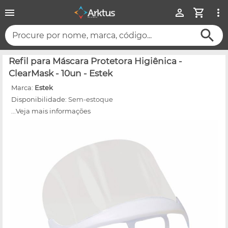
Procure por nome, marca, código...
Refil para Máscara Protetora Higiênica -
ClearMask - 10un - Estek
Marca:
Estek
Disponibilidade:
Sem-estoque
...Veja mais informações