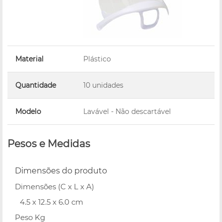
Material
Plástico
Quantidade
10 unidades
Modelo
Lavável - Não descartável
Pesos e Medidas
Dimensões do produto
Dimensões (C x L x A)
4.5 x 12.5 x 6.0 cm
Peso Kg