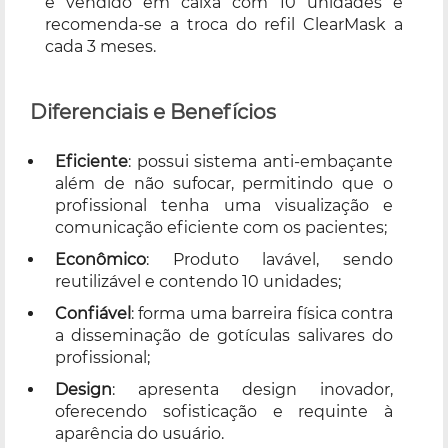
é vendido em caixa com 10 unidades e
recomenda-se a troca do refil ClearMask a
cada 3 meses.
Diferenciais e Benefícios
Eficiente
: possui sistema anti-embaçante
além de não sufocar, permitindo que o
profissional tenha uma visualização e
comunicação eficiente com os pacientes;
Econômico
: Produto lavável, sendo
reutilizável e contendo 10 unidades;
Confiável
: forma uma barreira física contra
a disseminação de gotículas salivares do
profissional;
Design
: apresenta design inovador,
oferecendo sofisticação e requinte à
aparência do usuário.