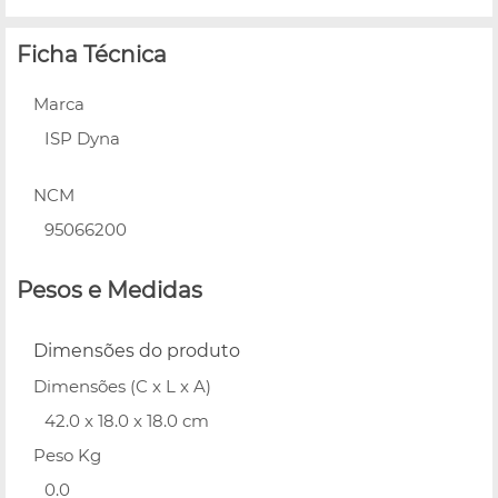
Ficha Técnica
Marca
ISP Dyna
NCM
95066200
Pesos e Medidas
Dimensões do produto
Dimensões (C x L x A)
42.0 x 18.0 x 18.0 cm
Peso Kg
0.0