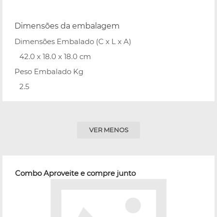
Dimensões da embalagem
Dimensões Embalado (C x L x A)
42.0 x 18.0 x 18.0 cm
Peso Embalado Kg
2.5
VER MENOS
Combo Aproveite e compre junto