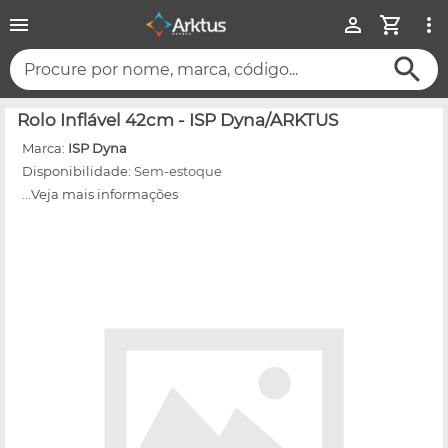
Procure por nome, marca, código...
Rolo Inflável 42cm - ISP Dyna/ARKTUS
Marca:
ISP Dyna
Disponibilidade:
Sem-estoque
...Veja mais informações