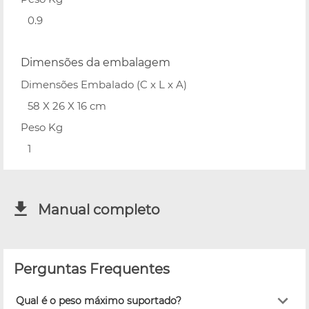
0.9
Dimensões da embalagem
Dimensões Embalado (C x L x A)
58 X 26 X 16 cm
Peso Kg
1
Manual completo
Perguntas Frequentes
Qual é o peso máximo suportado?